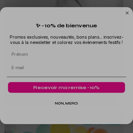
✨ -10% de bienvenue
Promos exclusives, nouveautés, bons plans... inscrivez-
vous à la newsletter et colorez vos évènements festifs !
Prénom
Recevoir ma remise -10%
NON, MERCI