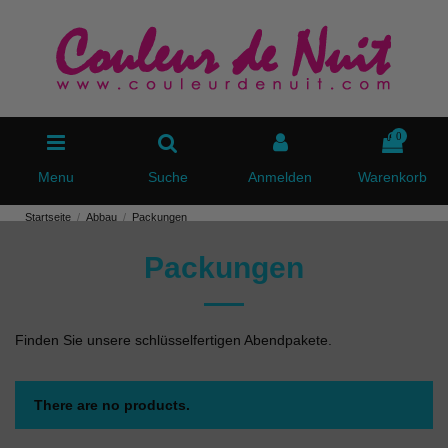
0
Menu
Suche
Anmelden
Warenkorb
Startseite
Abbau
Packungen
Packungen
Finden Sie unsere schlüsselfertigen Abendpakete.
There are no products.