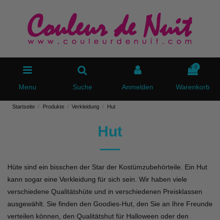
0
Menu
Suche
Anmelden
Warenkorb
Startseite
Produkte
Verkleidung
Hut
Hut
Hüte sind ein bisschen der Star der Kostümzubehörteile. Ein Hut
kann sogar eine Verkleidung für sich sein. Wir haben viele
verschiedene Qualitätshüte und in verschiedenen Preisklassen
ausgewählt. Sie finden den Goodies-Hut, den Sie an Ihre Freunde
verteilen können, den Qualitätshut für Halloween oder den