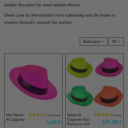
weißen Borsalino für einen weißen Abend.
Diese Liste ist offensichtlich nicht vollständig und Sie finden in
unserer Auswahl, wonach Sie suchen.
Relevanz
30
Artikelbündel
Hut Neon-
Neon Al
Al Capone
Capone Hut -
1,49 €
107,28 €
Packung mit