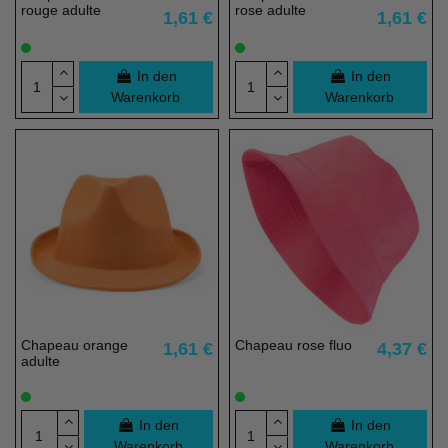
rouge adulte
rose adulte
1,61 €
1,61 €
In den
In den
Warenkorb
Warenkorb
Chapeau orange
Chapeau rose fluo
1,61 €
4,37 €
adulte
In den
In den
Warenkorb
Warenkorb