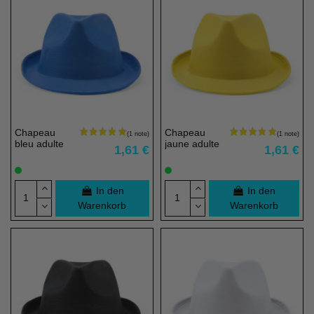
(2 noten)
Chapeau
Chapeau
bleu adulte
jaune adulte
1,61 €
1,61 €
In den
In den
Warenkorb
Warenkorb