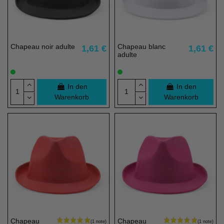
Chapeau noir adulte
Chapeau blanc
1,61 €
1,61 €
adulte
In den
In den
Warenkorb
Warenkorb
(3 noten)
Chapeau
Chapeau