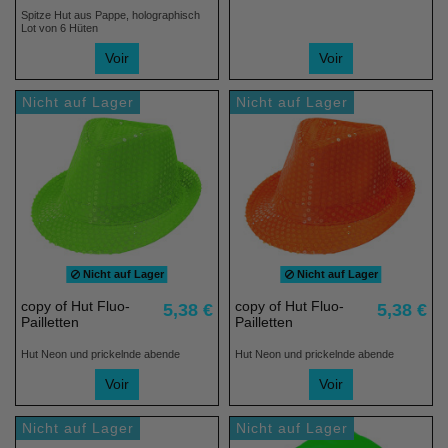
Spitze Hut aus Pappe, holographisch
Lot von 6 Hüten
Voir
Voir
Nicht auf Lager
Nicht auf Lager
Nicht auf Lager
Nicht auf Lager
copy of Hut Fluo-
copy of Hut Fluo-
5,38 €
5,38 €
Pailletten
Pailletten
Hut Neon und prickelnde abende
Hut Neon und prickelnde abende
Voir
Voir
Nicht auf Lager
Nicht auf Lager