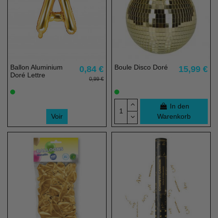
Ballon Aluminium
Boule Disco Doré
0,84 €
15,99 €
Doré Lettre
0,99 €
In den
Voir
Warenkorb