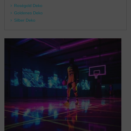
Roségold Deko
Goldenes Deko
Silber Deko