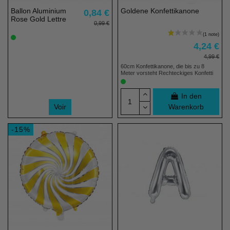
Ballon Aluminium
Goldene Konfettikanone
0,84 €
Rose Gold Lettre
0,99 €
4,24 €
4,99 €
60cm Konfettikanone, die bis zu 8
Meter vorsteht Rechteckiges Konfetti
In den
Voir
Warenkorb
-15%