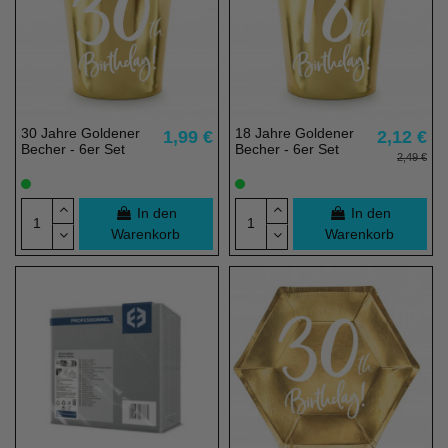
30 Jahre Goldener
18 Jahre Goldener
1,99 €
2,12 €
Becher - 6er Set
Becher - 6er Set
2,49 €
In den
In den
Warenkorb
Warenkorb