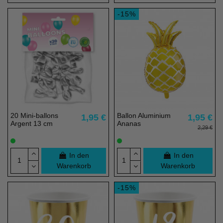
-15%
20 Mini-ballons
Ballon Aluminium
1,95 €
1,95 €
Argent 13 cm
Ananas
2,29 €
In den
In den
Warenkorb
Warenkorb
-15%