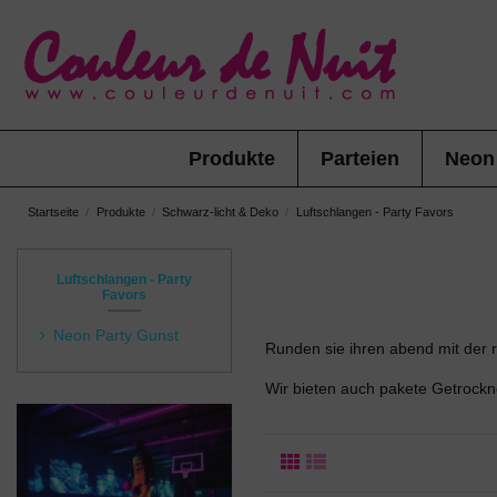
Produkte
Parteien
Neon
Startseite
Produkte
Schwarz-licht & Deko
Luftschlangen - Party Favors
Luftschlangen - Party
Favors
Neon Party Gunst
Runden sie ihren abend mit der re
Wir bieten auch pakete Getrockn