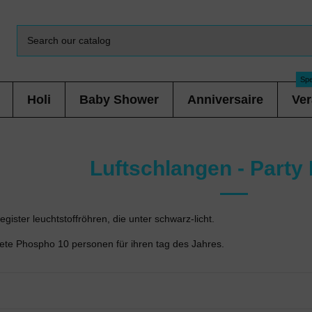
Spe
Holi
Baby Shower
Anniversaire
Ver
Luftschlangen - Party
gister leuchtstoffröhren, die unter schwarz-licht.
ete Phospho 10 personen für ihren tag des Jahres.