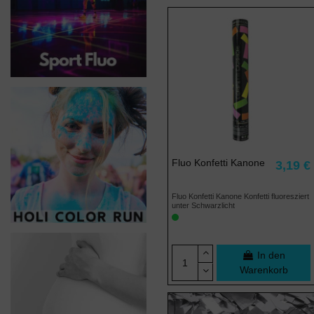
Fluo Konfetti Kanone
3,19 €
Fluo Konfetti Kanone Konfetti fluoresziert
unter Schwarzlicht
In den
Warenkorb