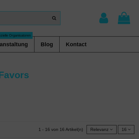
zielle Organisatoren
anstaltung
Blog
Kontact
 Favors
1 - 16 von 16 Artikel(n)
Relevanz
16