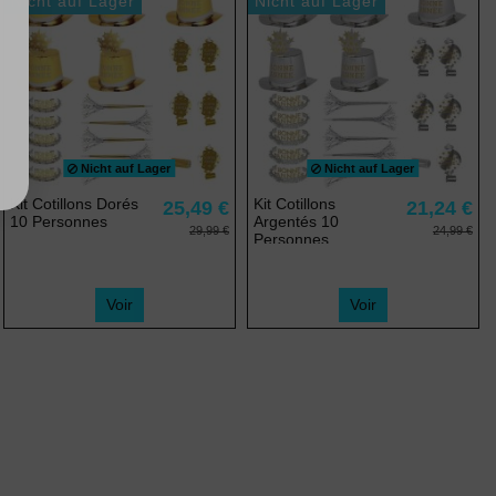
Nicht auf Lager
Nicht auf Lager
Nicht auf Lager
Nicht auf Lager
Kit Cotillons Dorés
Kit Cotillons
25,49 €
21,24 €
10 Personnes
Argentés 10
29,99 €
24,99 €
Personnes
Voir
Voir