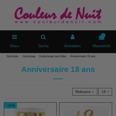
0
Menu
Suche
Anmelden
Warenkorb
Startseite
Jahrestag
Geburtstag nach Alter
Anniversaire 18 ans
Anniversaire 18 ans
Relevanz
18
-15%