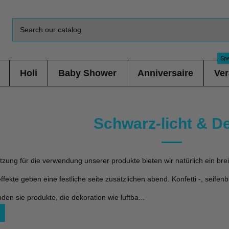
Spe
Holi
Baby Shower
Anniversaire
Ver
Schwarz-licht & D
zung für die verwendung unserer produkte bieten wir natürlich ein brei
fekte geben eine festliche seite zusätzlichen abend. Konfetti -, seifen
inden sie produkte, die dekoration wie luftba
...