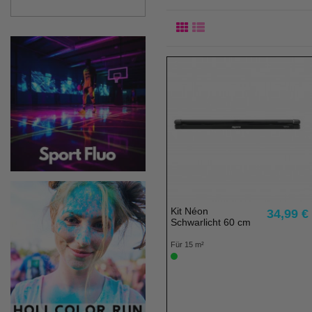
Kit Néon
34,99 €
Schwarlicht 60 cm
Für 15 m²