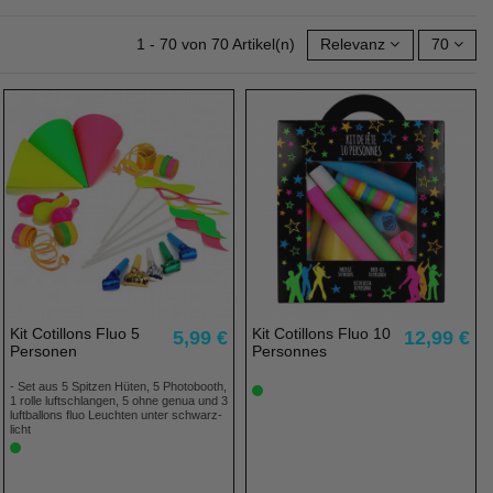
1 - 70 von 70 Artikel(n)
Relevanz
70
Kit Cotillons Fluo 5
Kit Cotillons Fluo 10
5,99 €
12,99 €
Personen
Personnes
- Set aus 5 Spitzen Hüten, 5 Photobooth,
1 rolle luftschlangen, 5 ohne genua und 3
luftballons fluo Leuchten unter schwarz-
licht