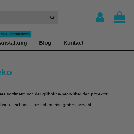
zielle Organisatoren
anstaltung
Blog
Kontact
eko
tes sortiment, von der glühbirne-neon-über den projektor.
blasen -, schnee -, sie haben eine große auswahl.