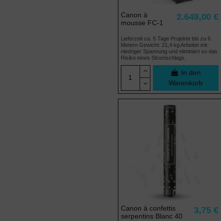
Canon à
2.649,00 €
mousse FC-1
Lieferzeit ca. 5 Tage Projekte bis zu 6
Metern Gewicht: 21,4 kg Arbeitet mit
niedriger Spannung und eliminiert so das
Risiko eines Stromschlags.
In den
Warenkorb
Canon à confettis
3,75 €
serpentins Blanc 40