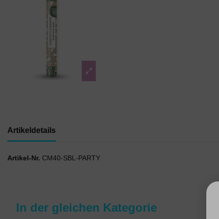
Artikeldetails
Artikel-Nr.
CM40-SBL-PARTY
In der gleichen Kategorie