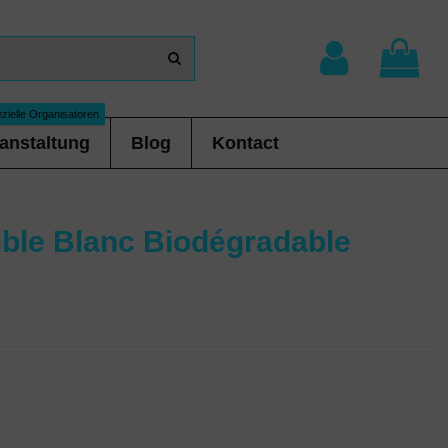
zielle Organisatoren
anstaltung
Blog
Kontact
uble Blanc Biodégradable