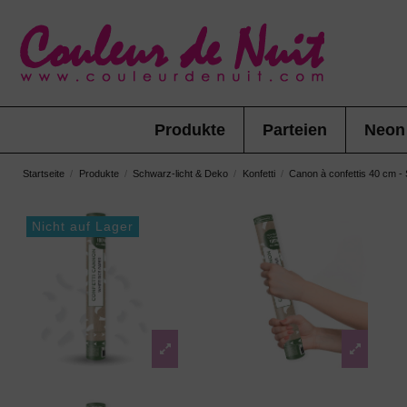
Produkte
Parteien
Neon
Startseite
Produkte
Schwarz-licht & Deko
Konfetti
Canon à confettis 40 cm -
Nicht auf Lager