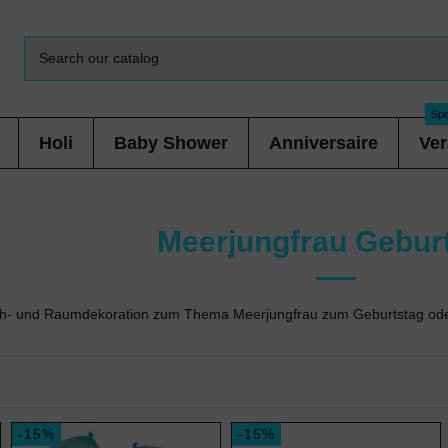
Spe
Holi
Baby Shower
Anniversaire
Ver
Meerjungfrau Gebur
sch- und Raumdekoration zum Thema Meerjungfrau zum Geburtstag oder 
-15%
-15%