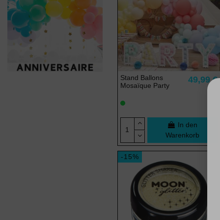
Stand Ballons
49,99 €
Mosaïque Party
In den
Warenkorb
-15%