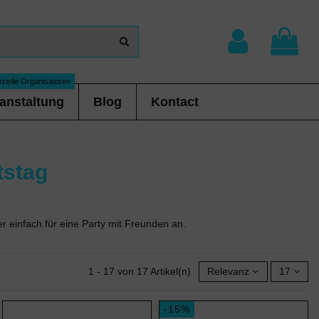
zielle Organisatoren
anstaltung
Blog
Kontact
tstag
einfach für eine Party mit Freunden an.
1 - 17 von 17 Artikel(n)
Relevanz
17
-15%