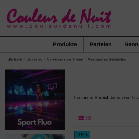
Produkte
Parteien
Neon
Startseite
Jahrestag
Anniversaire par Thème
Meerjungfrau Geburtstag
In diesem Bereich bieten wir Ti
-15%