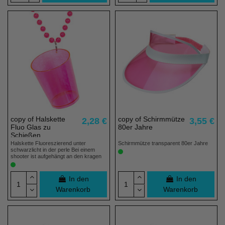
copy of Halskette
copy of Schirmmütze
2,28 €
3,55 €
Fluo Glas zu
80er Jahre
Schießen
Halskette Fluoreszierend unter
Schirmmütze transparent 80er Jahre
schwarzlicht in der perle Bei einem
shooter ist aufgehängt an den kragen
In den
In den
Warenkorb
Warenkorb