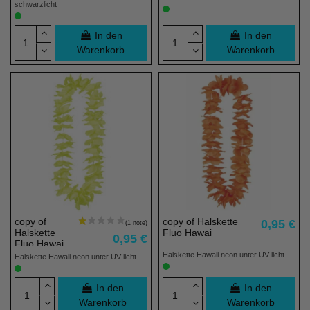
schwarzlicht
In den
In den
Warenkorb
Warenkorb
copy of
copy of Halskette
0,95 €
Halskette
Fluo Hawai
0,95 €
Fluo Hawai
Halskette Hawaii neon unter UV-licht
Halskette Hawaii neon unter UV-licht
In den
In den
Warenkorb
Warenkorb