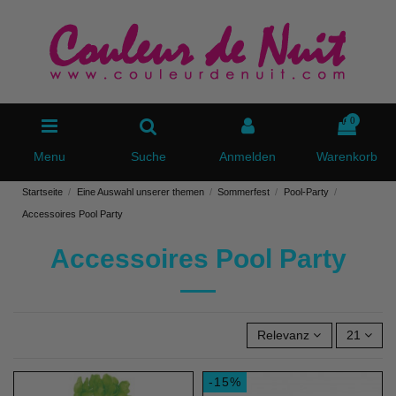
0
Menu
Suche
Anmelden
Warenkorb
Startseite
Eine Auswahl unserer themen
Sommerfest
Pool-Party
Accessoires Pool Party
Accessoires Pool Party
Relevanz
21
-15%