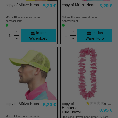
copy of Mütze Neon
copy of Mütze Neon
5,20 €
5,20 €
Mütze Fluoreszierend unter
Mütze Fluoreszierend unter
schwarzlicht
schwarzlicht
In den
In den
Warenkorb
Warenkorb
copy of Mütze Neon
copy of
5,20 €
Halskette
0,95 €
Fluo Hawai
Mütze Fluoreszierend unter
Halskette Hawaii neon unter UV-licht