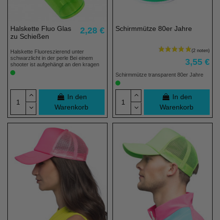
Halskette Fluo Glas
Schirmmütze 80er Jahre
2,28 €
zu Schießen
Halskette Fluoreszierend unter
schwarzlicht in der perle Bei einem
3,55 €
shooter ist aufgehängt an den kragen
Schirmmütze transparent 80er Jahre
In den
In den
Warenkorb
Warenkorb
(3 noten)