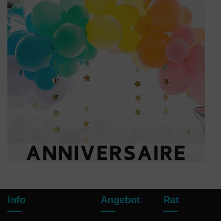
(2 noten)
Info
Angebot
Rat