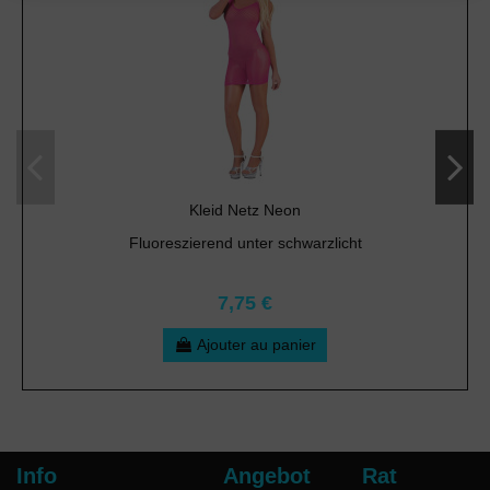
Kleid Netz Neon
Fluoreszierend unter schwarzlicht
7,75 €
Ajouter au panier
Info
Angebot
Rat