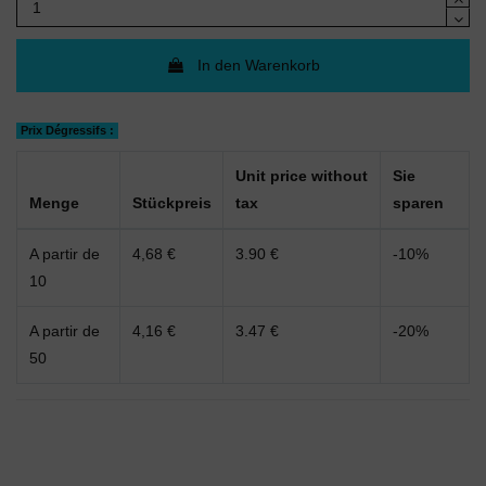
In den Warenkorb
Prix Dégressifs :
Unit price without
Sie
Menge
Stückpreis
tax
sparen
A partir de
4,68 €
3.90 €
-10%
10
A partir de
4,16 €
3.47 €
-20%
50