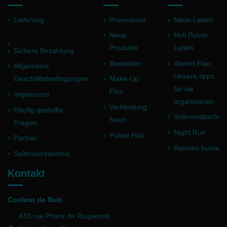
Lieferung
Promotions
Neon Leiten
Neue
Holi Pulver
Produkte
Leiten
Sichere Bezahlung
Bestseller
Abend Fluo,
Allgemeine
Unsere tipps
Geschäftsbedingungen
Make-Up
für sie
Fluo
Impressum
organisieren
Verkleidung
Häufig gestellte
Vollmondparty
Neon
Fragen
Night Run
Pulver Holi
Partner
Rennen bunte
Seitenverzeichnis
Kontakt
Couleur de Nuit
433 rue Phare de Roquerols