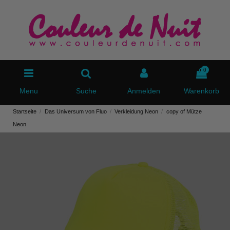
0
Menu
Suche
Anmelden
Warenkorb
Startseite
Das Universum von Fluo
Verkleidung Neon
copy of Mütze
Neon