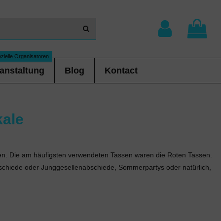
zielle Organisatoren
anstaltung
Blog
Kontact
ale
den. Die am häufigsten verwendeten Tassen waren die Roten Tassen.
abschiede oder Junggesellenabschiede, Sommerpartys oder natürlich,