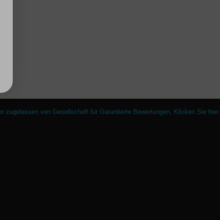
er zugelassen von Gesellschaft für Garantierte Bewertungen,
Klicken Sie hier
.