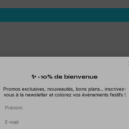
✨ -10% de bienvenue
Promos exclusives, nouveautés, bons plans... inscrivez-
vous à la newsletter et colorez vos évènements festifs !
Prénom