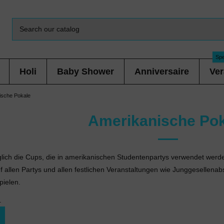
Spe
Holi
Baby Shower
Anniversaire
Ver
ische Pokale
Amerikanische Pok
lich die Cups, die in amerikanischen Studentenpartys verwendet wer
uf allen Partys und allen festlichen Veranstaltungen wie Junggesellen
pielen.
.