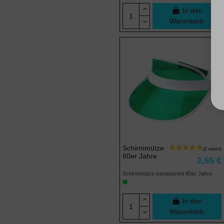
In den
Warenkorb
Schirmmütze
80er Jahre
3,55 €
Schirmmütze transparent 80er Jahre
In den
Warenkorb