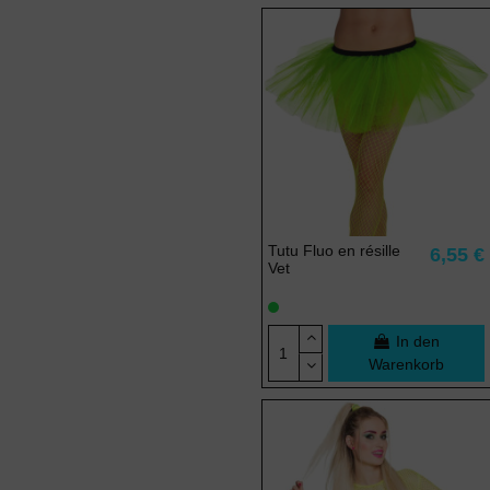
Tutu Fluo en résille
6,55 €
Vet
In den
Warenkorb