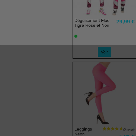
Déguisement Fluo
29,99 €
Tigre Rose et Noir
Voir
Leggings
Neon