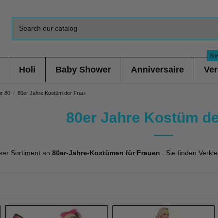
Spe
Holi
Baby Shower
Anniversaire
Ver
r 80
80er Jahre Kostüm der Frau
80er Jahre Kostüm de
nser Sortiment an
80er-Jahre-Kostümen für Frauen
. Sie finden Verkl