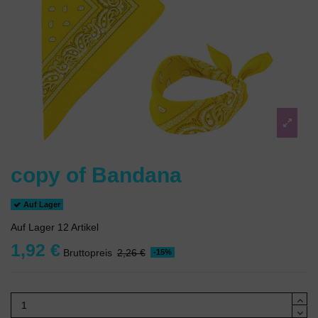
copy of Bandana
Auf Lager
Auf Lager
12 Artikel
1,92 €
Bruttopreis
2,26 €
-15%