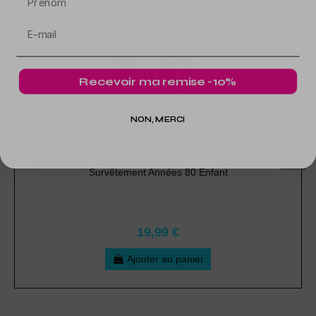
Recevoir ma remise -10%
NON, MERCI
Survêtement Années 80 Enfant
19,99 €
Ajouter au panier