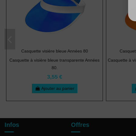
Casquette visière bleue Années 80
Casquett
Casquette à visière bleue transparente Années
Casquette à v
80.
3,55 €
Ajouter au panier
Infos
Offres