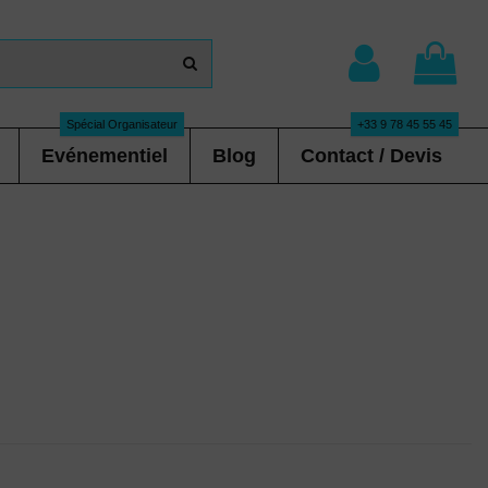
Spécial Organisateur
+33 9 78 45 55 45
Evénementiel
Blog
Contact / Devis