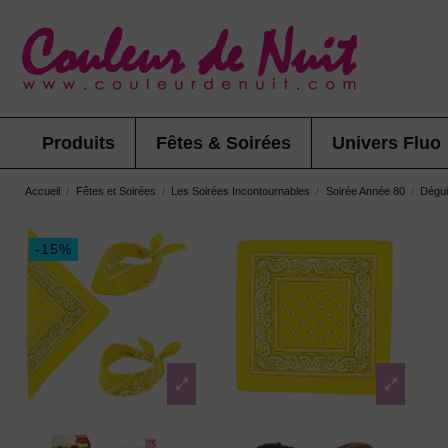
Produits
Fêtes & Soirées
Univers Fluo
Accueil
Fêtes et Soirées
Les Soirées Incontournables
Soirée Année 80
Dégu
-15%