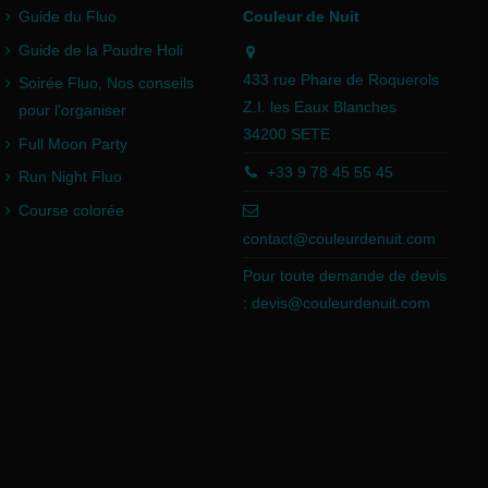
Guide du Fluo
Couleur de Nuit
Guide de la Poudre Holi
433 rue Phare de Roquerols
Soirée Fluo, Nos conseils
Z.I. les Eaux Blanches
pour l'organiser
34200 SETE
Full Moon Party
+33 9 78 45 55 45
Run Night Fluo
Course colorée
contact@couleurdenuit.com
Pour toute demande de devis
:
devis@couleurdenuit.com