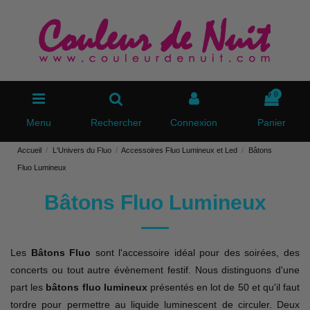
0
Menu
Rechercher
Connexion
Panier
Accueil
L'Univers du Fluo
Accessoires Fluo Lumineux et Led
Bâtons
Fluo Lumineux
Bâtons Fluo Lumineux
Les
Bâtons Fluo
sont l'accessoire idéal pour des soirées, des
concerts ou tout autre évènement festif. Nous distinguons d'une
part les
bâtons fluo lumineux
présentés en lot de 50 et qu'il faut
tordre pour permettre au liquide luminescent de circuler. Deux