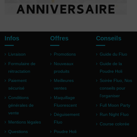
Infos
Offres
Conseils
Livraison
Promotions
Guide du Fluo
Formulaire de
Nouveaux
Guide de la
rétractation
produits
Poudre Holi
Paiement
Meilleures
Soirée Fluo, Nos
sécurisé
ventes
conseils pour
l'organiser
Conditions
Maquillage
générales de
Fluorescent
Full Moon Party
vente
Déguisement
Run Night Fluo
Mentions légales
Fluo
Course colorée
Questions
Poudre Holi