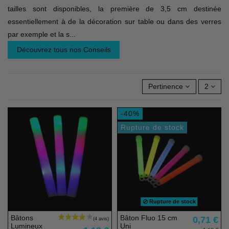
tailles sont disponibles, la première de 3,5 cm destinée
essentiellement à de la décoration sur table ou dans des verres
par exemple et la s
...
Découvrez tous nos Conseils
Pertinence
2
-40%
Rupture de stock
Rupture de stock
Bâtons
Bâton Fluo 15 cm
0,71 €
Lumineux
Uni