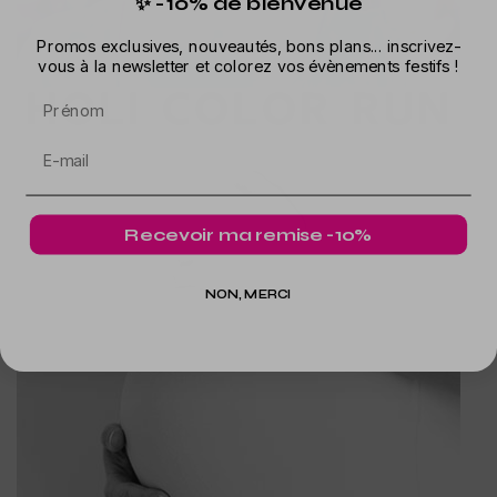
✨ -10% de bienvenue
Promos exclusives, nouveautés, bons plans... inscrivez-
vous à la newsletter et colorez vos évènements festifs !
Prénom
Recevoir ma remise -10%
NON, MERCI