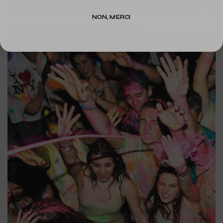
Non, vous pouvez très bien organiser la Paint-Party en après midi
ou en soirée sans lumière noire. L'effet sera topissime ! La
NON, MERCI
lumière noire n'est pas la clé de ce concept.