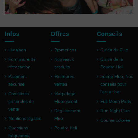
Infos
Offres
Conseils
Livraison
Promotions
Guide du Fluo
Formulaire de
Nouveaux
Guide de la
rétractation
produits
Poudre Holi
Paiement
Meilleures
Soirée Fluo, Nos
sécurisé
ventes
conseils pour
l'organiser
Conditions
Maquillage
générales de
Fluorescent
Full Moon Party
vente
Déguisement
Run Night Fluo
Mentions légales
Fluo
Course colorée
Questions
Poudre Holi
fréquentes