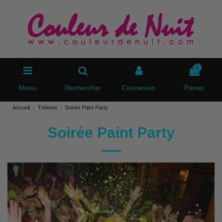
0
Menu
Rechercher
Connexion
Panier
Accueil
Thèmes
Soirée Paint Party
Soirée Paint Party