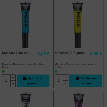
Mascara Fluo bleu
Mascara Fluo jaune
6,95 €
6,95 €
Mascara Fluorescent sous Lumière
Mascara Fluorescent sous Lumière
Noire.
Noire.
Ajouter au
Ajouter au
panier
panier