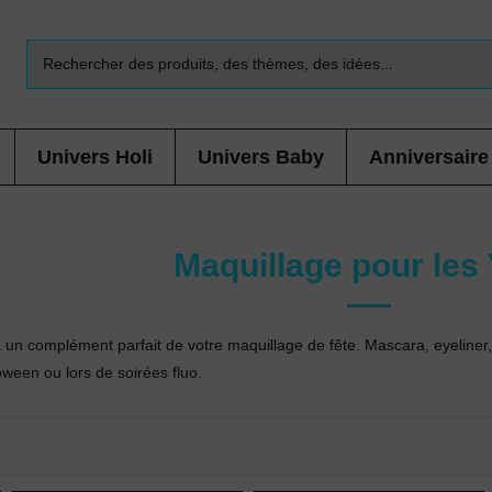
Univers Holi
Univers Baby
Anniversaire
Maquillage pour les
 un complément parfait de votre maquillage de fête. Mascara, eyeliner,
oween ou lors de soirées fluo.