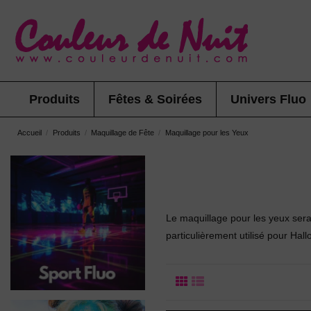
Produits
Fêtes & Soirées
Univers Fluo
Accueil
Produits
Maquillage de Fête
Maquillage pour les Yeux
Le maquillage pour les yeux sera
particulièrement utilisé pour Hall