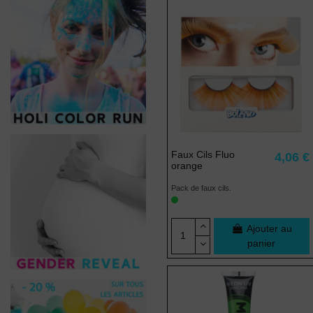
Faux Cils Fluo
4,06 €
orange
Pack de faux cils.
Ajouter au
panier