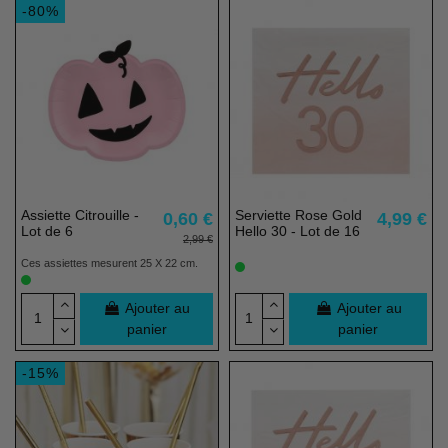
-80%
Assiette Citrouille -
Serviette Rose Gold
0,60 €
4,99 €
Lot de 6
Hello 30 - Lot de 16
2,99 €
Ces assiettes mesurent 25 X 22 cm.
Ajouter au
Ajouter au
panier
panier
-15%