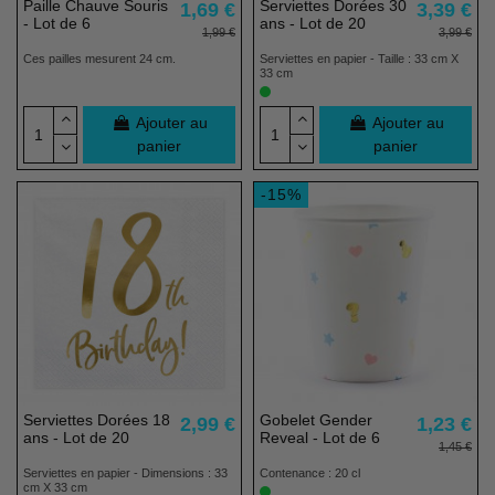
Paille Chauve Souris
Serviettes Dorées 30
1,69 €
3,39 €
- Lot de 6
ans - Lot de 20
1,99 €
3,99 €
Ces pailles mesurent 24 cm.
Serviettes en papier - Taille : 33 cm X
33 cm
Ajouter au
Ajouter au
panier
panier
-15%
Serviettes Dorées 18
Gobelet Gender
2,99 €
1,23 €
ans - Lot de 20
Reveal - Lot de 6
1,45 €
Serviettes en papier - Dimensions : 33
Contenance : 20 cl
cm X 33 cm