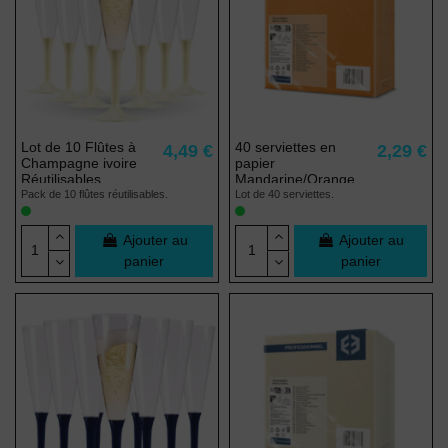
Lot de 10 Flûtes à
40 serviettes en
4,49 €
2,29 €
Champagne ivoire
papier
Réutilisables
Mandarine/Orange
Pack de 10 flûtes réutilisables.
Lot de 40 serviettes.
Ajouter au
Ajouter au
panier
panier