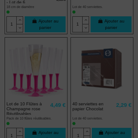
- Lot de 6
18 cm de diamètre
Lot de 40 serviettes.
Ajouter au
Ajouter au
panier
panier
Lot de 10 Flûtes à
40 serviettes en
4,49 €
2,29 €
Champagne rose
papier Chocolat
Réutilisables
Pack de 10 flûtes réutilisables.
Lot de 40 serviettes.
Ajouter au
Ajouter au