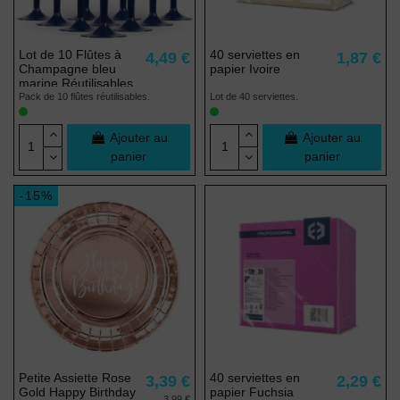
Lot de 10 Flûtes à
40 serviettes en
4,49 €
1,87 €
Champagne bleu
papier Ivoire
marine Réutilisables
Pack de 10 flûtes réutilisables.
Lot de 40 serviettes.
Ajouter au
Ajouter au
panier
panier
-15%
Petite Assiette Rose
40 serviettes en
3,39 €
2,29 €
Gold Happy Birthday
papier Fuchsia
3,99 €