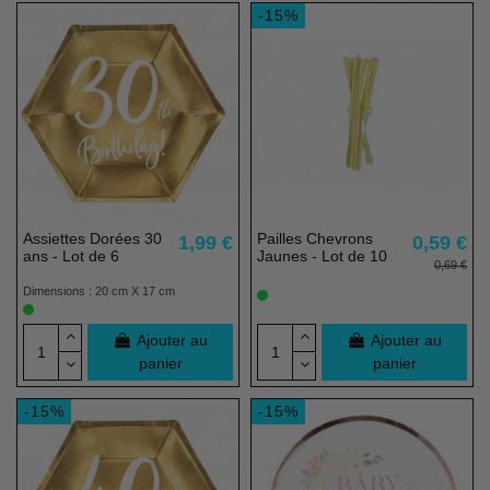
-15%
Assiettes Dorées 30
Pailles Chevrons
1,99 €
0,59 €
ans - Lot de 6
Jaunes - Lot de 10
0,69 €
Dimensions : 20 cm X 17 cm
Ajouter au
Ajouter au
panier
panier
-15%
-15%