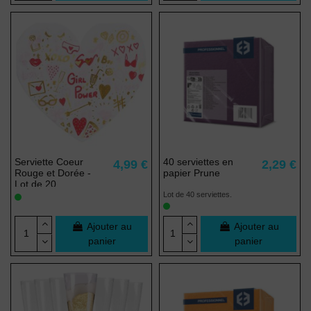
Serviette Coeur
40 serviettes en
4,99 €
2,29 €
Rouge et Dorée -
papier Prune
Lot de 20
Lot de 40 serviettes.
Ajouter au
Ajouter au
panier
panier