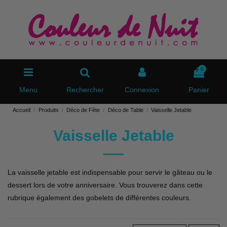
0
Menu
Rechercher
Connexion
Panier
Accueil
Produits
Déco de Fête
Déco de Table
Vaisselle Jetable
Vaisselle Jetable
La vaisselle jetable est indispensable pour servir le gâteau ou le
dessert lors de votre anniversaire. Vous trouverez dans cette
rubrique également des gobelets de différentes couleurs.