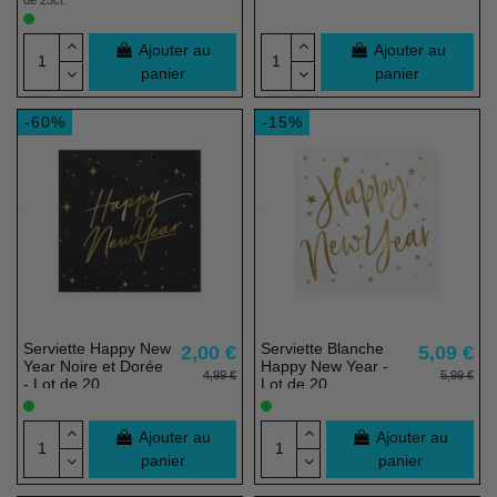
Ajouter au
Ajouter au
panier
panier
-60%
-15%
Serviette Happy New
Serviette Blanche
2,00 €
5,09 €
Year Noire et Dorée
Happy New Year -
4,99 €
5,99 €
- Lot de 20
Lot de 20
Ajouter au
Ajouter au
panier
panier