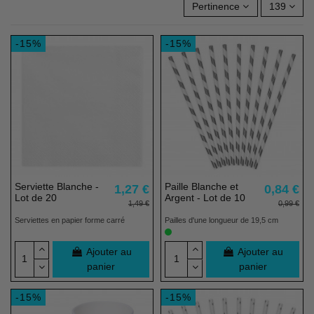
Pertinence
139
-15%
-15%
Serviette Blanche -
Paille Blanche et
1,27 €
0,84 €
Lot de 20
Argent - Lot de 10
1,49 €
0,99 €
Serviettes en papier forme carré
Pailles d'une longueur de 19,5 cm
Ajouter au
Ajouter au
panier
panier
-15%
-15%