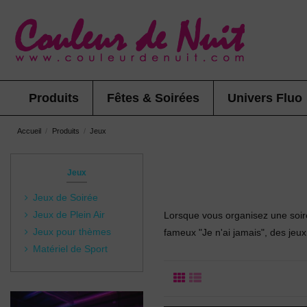
Produits
Fêtes & Soirées
Univers Fluo
Accueil
Produits
Jeux
Jeux
Jeux de Soirée
Jeux de Plein Air
Lorsque vous organisez une soiré
Jeux pour thèmes
fameux "Je n'ai jamais", des jeu
Matériel de Sport