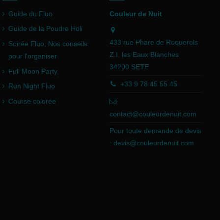
Guide du Fluo
Couleur de Nuit
Guide de la Poudre Holi
433 rue Phare de Roquerols
Soirée Fluo, Nos conseils
Z.I. les Eaux Blanches
pour l'organiser
34200 SETE
Full Moon Party
+33 9 78 45 55 45
Run Night Fluo
Course colorée
contact@couleurdenuit.com
Pour toute demande de devis
:
devis@couleurdenuit.com