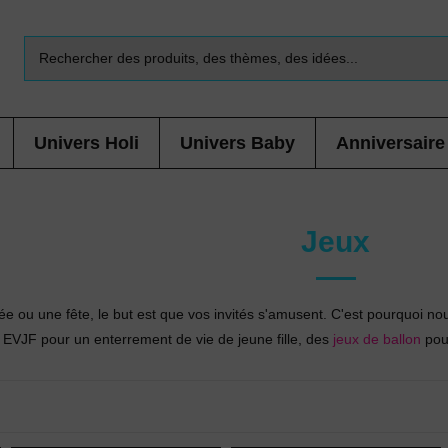
Univers Holi
Univers Baby
Anniversaire
Jeux
e ou une fête, le but est que vos invités s'amusent. C'est pourquoi no
x EVJF pour un enterrement de vie de jeune fille, des
jeux de ballon
pour