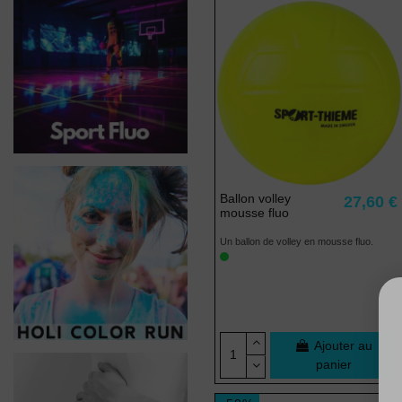
Ballon volley
27,60 €
mousse fluo
Un ballon de volley en mousse fluo.
Ajouter au
panier