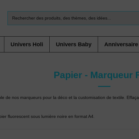
Univers Holi
Univers Baby
Anniversaire
Papier - Marqueur 
le de nos marqueurs pour la déco et la customisation de textile. Effaç
er fluorescent sous lumière noire en format A4.