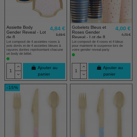
Assiette Body
Gobelets Bleus et
4,84 €
4,00 €
Gender Reveal - Lot
Roses Gender
5,69 €
4,70 €
de 8
Reveal - Lot de 8
Lot composé de 4 assiettes roses à
Lot composé de 4 roses et 4 bleus
pois dorés et de 4 assiettes bleues à
pour maintenir le suspense lors de
rayures dorées représentant chacune
votre gender reveal party
un body de bébé.
Ajouter au
Ajouter au
panier
panier
-15%