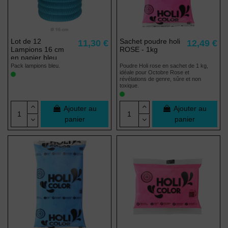
Lot de 12
Sachet poudre holi
11,30 €
12,49 €
Lampions 16 cm
ROSE - 1kg
en papier bleu
Pack lampions bleu.
Poudre Holi rose en sachet de 1 kg,
idéale pour Octobre Rose et
révélations de genre, sûre et non
toxique.
Ajouter au
Ajouter au
panier
panier