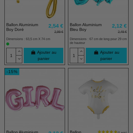
Ballon Aluminium
Ballon Aluminium
2,54 €
2,12 €
Boy Doré
Bleu Boy
2,99 €
2,49 €
Dimensions : 63,5 cm X 74 cm
Dimensions : 67 cm de long pour 29 cm
de hauteur
Ajouter au
Ajouter au
panier
panier
-15%
(1 avis)
Ballon Aluminium
Ballon