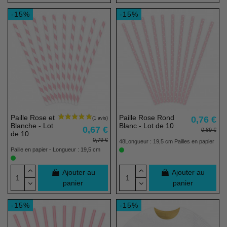
-15%
-15%
Paille Rose et
Paille Rose Rond
0,76 €
Blanche - Lot
Blanc - Lot de 10
0,67 €
0,89 €
de 10
0,79 €
48Longueur : 19,5 cm Pailles en papier
Paille en papier - Longueur : 19,5 cm
Ajouter au
Ajouter au
panier
panier
-15%
-15%