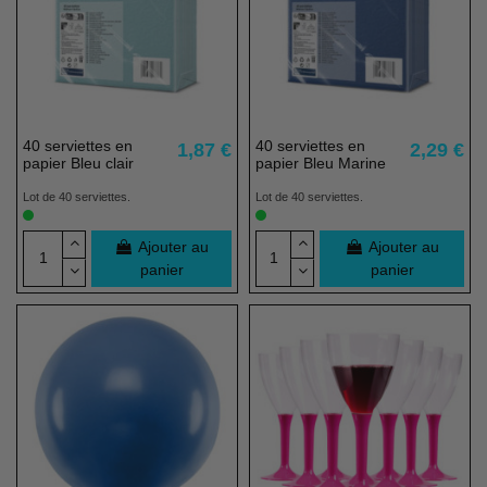
40 serviettes en
40 serviettes en
1,87 €
2,29 €
papier Bleu clair
papier Bleu Marine
Lot de 40 serviettes.
Lot de 40 serviettes.
Ajouter au
Ajouter au
panier
panier