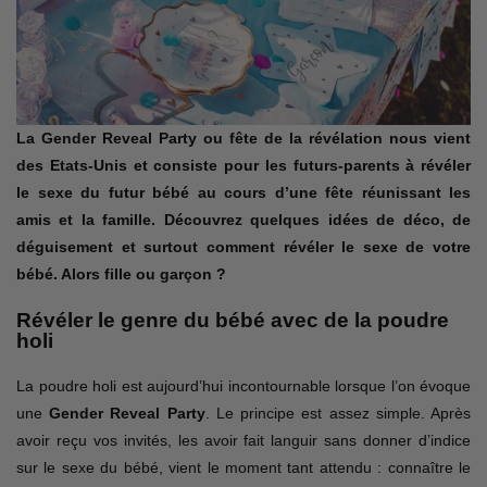
La Gender Reveal Party ou fête de la révélation nous vient
des Etats-Unis et consiste pour les futurs-parents à révéler
le sexe du futur bébé au cours d’une fête réunissant les
amis et la famille. Découvrez quelques idées de déco, de
déguisement et surtout comment révéler le sexe de votre
bébé. Alors fille ou garçon ?
Révéler le genre du bébé avec de la poudre
holi
La poudre holi est aujourd’hui incontournable lorsque l’on évoque
une
Gender Reveal Party
. Le principe est assez simple. Après
avoir reçu vos invités, les avoir fait languir sans donner d’indice
sur le sexe du bébé, vient le moment tant attendu : connaître le