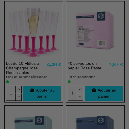
Lot de 10 Flûtes à
40 serviettes en
4,49 €
1,87 €
Champagne rose
papier Rose Pastel
Réutilisables
Pack de 10 flûtes réutilisables.
Lot de 40 serviettes.
Ajouter au
Ajouter au
panier
panier