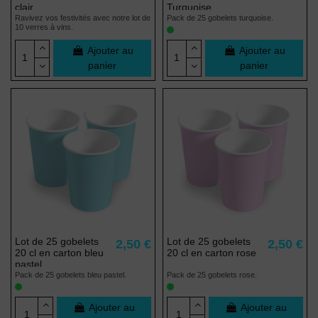
clair
Turquoise
Ravivez vos festivités avec notre lot de
Pack de 25 gobelets turquoise.
10 verres à vins.
Ajouter au
Ajouter au
panier
panier
Lot de 25 gobelets
Lot de 25 gobelets
2,50 €
2,50 €
20 cl en carton bleu
20 cl en carton rose
pastel
Pack de 25 gobelets bleu pastel.
Pack de 25 gobelets rose.
Ajouter au
Ajouter au