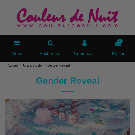
0
Menu
Rechercher
Connexion
Panier
Accueil
Univers Baby
Gender Reveal
Gender Reveal