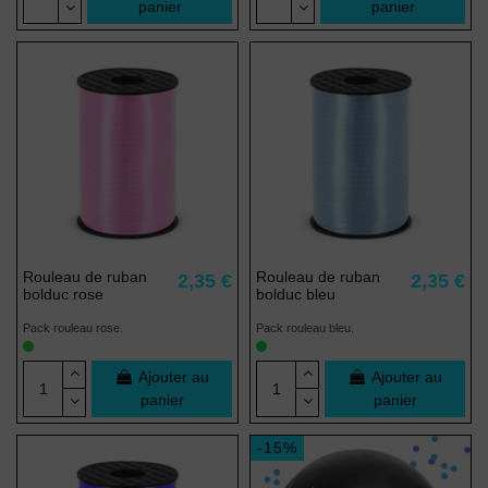
panier
panier
(1 avis)
Rouleau de ruban
Rouleau de ruban
2,35 €
2,35 €
bolduc rose
bolduc bleu
Pack rouleau rose.
Pack rouleau bleu.
Ajouter au
Ajouter au
panier
panier
-15%