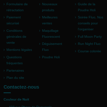
Formulaire de
Nouveaux
Guide de la
rétractation
produits
Poudre Holi
Paiement
Meilleures
Soirée Fluo, Nos
sécurisé
ventes
conseils pour
l'organiser
Conditions
Maquillage
générales de
Fluorescent
Full Moon Party
vente
Déguisement
Run Night Fluo
Mentions légales
Fluo
Course colorée
Questions
Poudre Holi
fréquentes
Partenaires
Plan du site
Contactez-nous
Couleur de Nuit