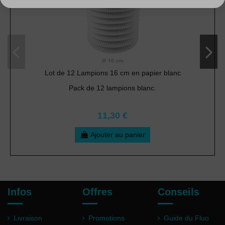
Lot de 12 Lampions 16 cm en papier blanc
Pack de 12 lampions blanc.
11,30 €
Ajouter au panier
Infos
Offres
Conseils
Livraison
Promotions
Guide du Fluo