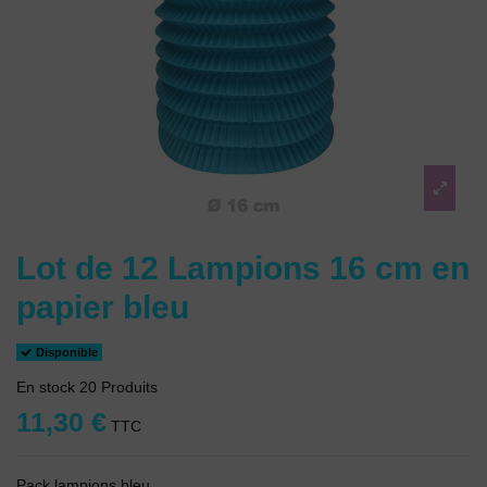
Lot de 12 Lampions 16 cm en
papier bleu
Disponible
En stock
20 Produits
11,30 €
TTC
Pack lampions bleu.