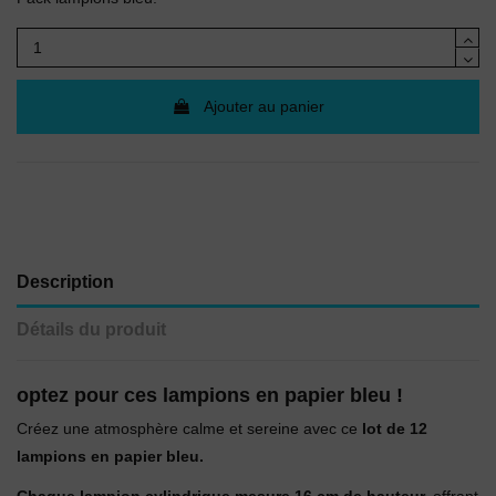
Ajouter au panier
Description
Détails du produit
optez pour ces lampions en papier bleu !
Créez une atmosphère calme et sereine avec ce
lot de 12
lampions en papier bleu.