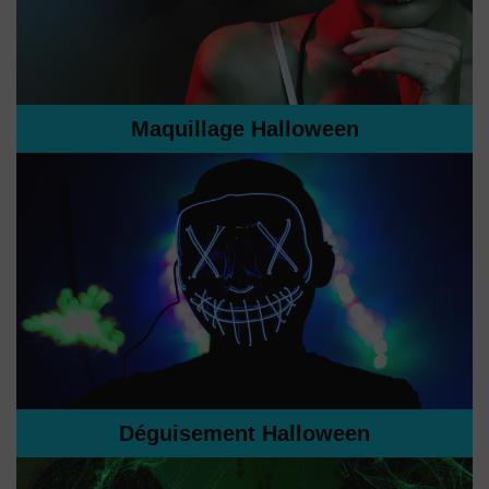
Maquillage Halloween
Déguisement Halloween