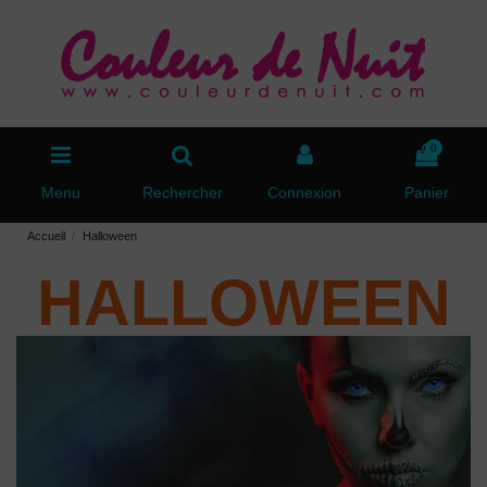
0
Menu
Rechercher
Connexion
Panier
Accueil
Halloween
HALLOWEEN