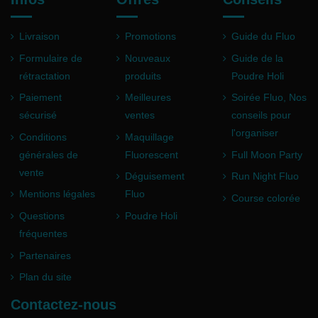
Livraison
Promotions
Guide du Fluo
Formulaire de
Nouveaux
Guide de la
rétractation
produits
Poudre Holi
Paiement
Meilleures
Soirée Fluo, Nos
sécurisé
ventes
conseils pour
l'organiser
Conditions
Maquillage
générales de
Fluorescent
Full Moon Party
vente
Déguisement
Run Night Fluo
Mentions légales
Fluo
Course colorée
Questions
Poudre Holi
fréquentes
Partenaires
Plan du site
Contactez-nous