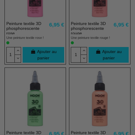
Peinture textile 3D
Peinture textile 3D
6,95 €
6,95 €
phosphorescente
phosphorescente
rose
rouge
Une peinture textile rose !
Une peinture textile rouge !
Ajouter au
Ajouter au
panier
panier
Peinture textile 3D
Peinture textile 3D
6,95 €
6,95 €