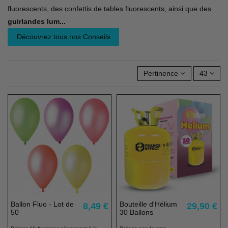
fluorescents, des confettis de tables fluorescents, ainsi que des
guirlandes lum
...
Découvrez tous nos Conseils
Pertinence
43
Ballon Fluo - Lot de
Bouteille d'Hélium
8,49 €
29,90 €
50
30 Ballons