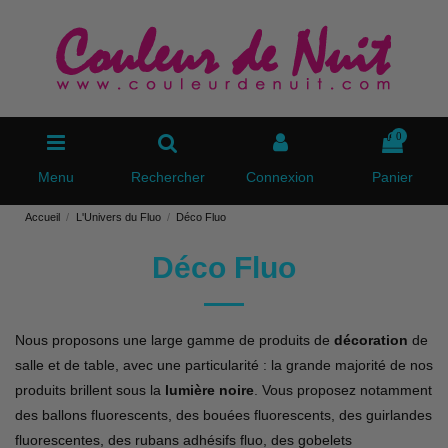
0
Menu
Rechercher
Connexion
Panier
Accueil
L'Univers du Fluo
Déco Fluo
Déco Fluo
Nous proposons une large gamme de produits de
décoration
de
salle et de table, avec une particularité : la grande majorité de nos
produits brillent sous la
lumière noire
. Vous proposez notamment
des ballons fluorescents, des bouées fluorescents, des guirlandes
fluorescentes, des rubans adhésifs fluo, des gobelets