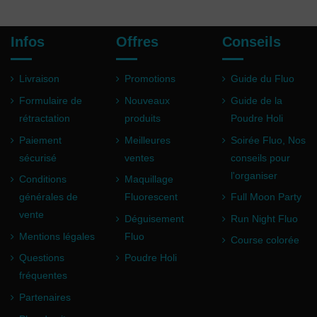
Infos
Offres
Conseils
Livraison
Promotions
Guide du Fluo
Formulaire de
Nouveaux
Guide de la
rétractation
produits
Poudre Holi
Paiement
Meilleures
Soirée Fluo, Nos
sécurisé
ventes
conseils pour
l'organiser
Conditions
Maquillage
générales de
Fluorescent
Full Moon Party
vente
Déguisement
Run Night Fluo
Mentions légales
Fluo
Course colorée
Questions
Poudre Holi
fréquentes
Partenaires