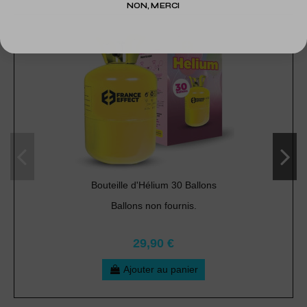
NON, MERCI
Bouteille d'Hélium 30 Ballons
Ballons non fournis.
29,90 €
Ajouter au panier