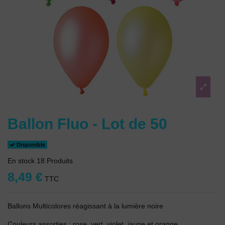
Ballon Fluo - Lot de 50
Disponible
En stock
18 Produits
8,49 €
TTC
Ballons Multicolores réagissant à la lumière noire
Couleurs assorties : rose, vert, violet, jaune et orange