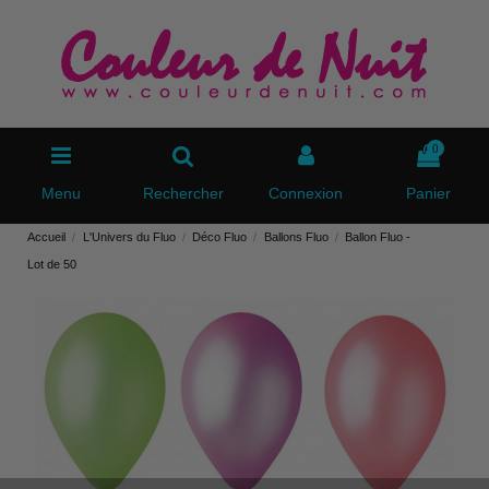
0
Menu
Rechercher
Connexion
Panier
Accueil
L'Univers du Fluo
Déco Fluo
Ballons Fluo
Ballon Fluo -
Lot de 50