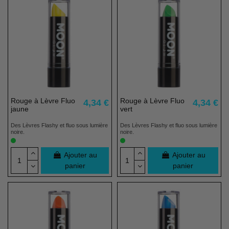
Rouge à Lèvre Fluo
Rouge à Lèvre Fluo
4,34 €
4,34 €
jaune
vert
Des Lèvres Flashy et fluo sous lumière
Des Lèvres Flashy et fluo sous lumière
noire.
noire.
Ajouter au
Ajouter au
panier
panier