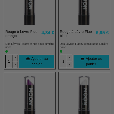
Rouge à Lèvre Fluo
Rouge à Lèvre Fluo
4,34 €
6,95 €
orange
bleu
Des Lèvres Flashy et fluo sous lumière
Des Lèvres Flashy et fluo sous lumière
noire.
noire.
Ajouter au
Ajouter au
panier
panier