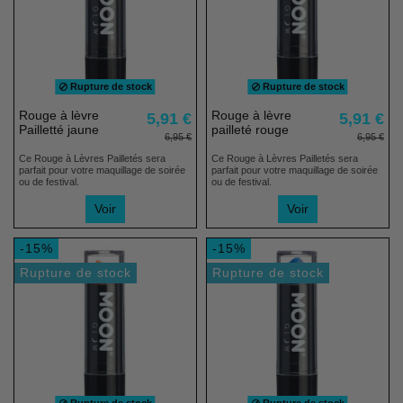
Rupture de stock
Rupture de stock
Rouge à lèvre
Rouge à lèvre
5,91 €
5,91 €
Pailletté jaune
pailleté rouge
6,95 €
6,95 €
Ce Rouge à Lèvres Pailletés sera
Ce Rouge à Lèvres Pailletés sera
parfait pour votre maquillage de soirée
parfait pour votre maquillage de soirée
ou de festival.
ou de festival.
Voir
Voir
-15%
-15%
Rupture de stock
Rupture de stock