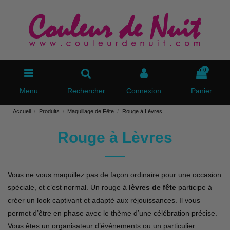
0
Menu
Rechercher
Connexion
Panier
Accueil
Produits
Maquillage de Fête
Rouge à Lèvres
Rouge à Lèvres
Vous ne vous maquillez pas de façon ordinaire pour une occasion
spéciale, et c’est normal. Un rouge à
lèvres de fête
participe à
créer un look captivant et adapté aux réjouissances. Il vous
permet d’être en phase avec le thème d’une célébration précise.
Vous êtes un organisateur d’événements ou un particulier