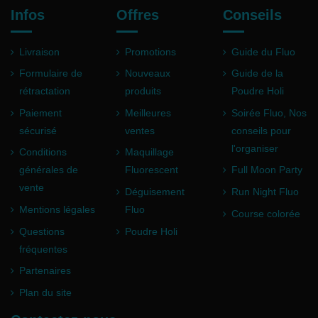
Infos
Offres
Conseils
Livraison
Promotions
Guide du Fluo
Formulaire de
Nouveaux
Guide de la
rétractation
produits
Poudre Holi
Paiement
Meilleures
Soirée Fluo, Nos
sécurisé
ventes
conseils pour
l'organiser
Conditions
Maquillage
générales de
Fluorescent
Full Moon Party
vente
Déguisement
Run Night Fluo
Mentions légales
Fluo
Course colorée
Questions
Poudre Holi
fréquentes
Partenaires
Plan du site