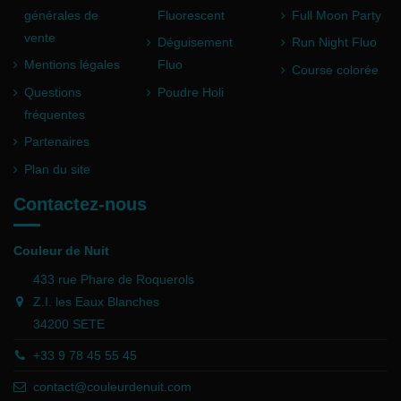
générales de
Fluorescent
Full Moon Party
vente
Déguisement
Run Night Fluo
Mentions légales
Fluo
Course colorée
Questions
Poudre Holi
fréquentes
Partenaires
Plan du site
Contactez-nous
Couleur de Nuit
433 rue Phare de Roquerols
Z.I. les Eaux Blanches
34200 SETE
+33 9 78 45 55 45
contact@couleurdenuit.com