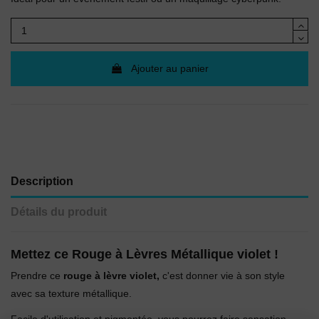
Ajouter au panier
Description
Détails du produit
Mettez ce Rouge à Lèvres Métallique violet !
Prendre ce
rouge à lèvre violet,
c'est donner vie à son style
avec sa texture métallique.