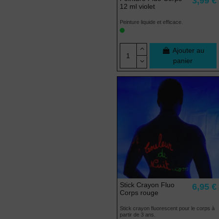
3,99 €
12 ml violet
Peinture liquide et efficace.
Ajouter au
panier
Stick Crayon Fluo
6,95 €
Corps rouge
Stick crayon fluorescent pour le corps à
partir de 3 ans.