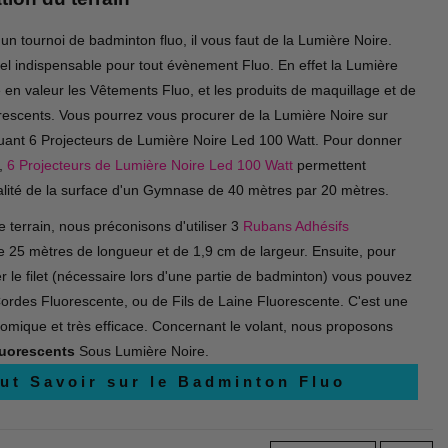
un tournoi de badminton fluo, il vous faut de la Lumière Noire.
el indispensable pour tout évènement Fluo. En effet la Lumière
 en valeur les Vêtements Fluo, et les produits de maquillage et de
rescents. Vous pourrez vous procurer de la Lumière Noire sur
louant 6 Projecteurs de Lumière Noire Led 100 Watt. Pour donner
e,
6 Projecteurs de Lumière Noire Led 100 Watt
permettent
otalité de la surface d'un Gymnase de 40 mètres par 20 mètres.
le terrain, nous préconisons d'utiliser 3
Rubans Adhésifs
 25 mètres de longueur et de 1,9 cm de largeur. Ensuite, pour
r le filet (nécessaire lors d'une partie de badminton) vous pouvez
Cordes Fluorescente, ou de Fils de Laine Fluorescente. C'est une
omique et très efficace. Concernant le volant, nous proposons
luorescents
Sous Lumière Noire.
ut Savoir sur le Badminton Fluo