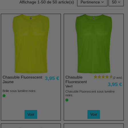
Affichage 1-50 de 50 article(s)
Pertinence
50
Chasuble Fluorescent
Chasuble
3,95 €
Jaune
Fluorescent
3,95 €
Vert
Brille sous lumière noire.
Chasuble Fluorescent sous lumière
noire.
Voir
Voir