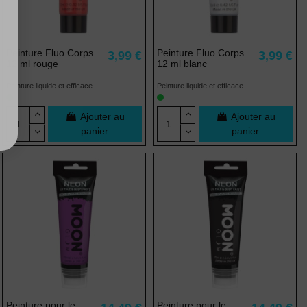
Peinture Fluo Corps
Peinture Fluo Corps
3,99 €
3,99 €
12 ml rouge
12 ml blanc
Peinture liquide et efficace.
Peinture liquide et efficace.
Ajouter au
Ajouter au
panier
panier
(1 avis)
Peinture pour le
Peinture pour le