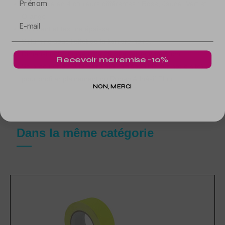
Disponible en 4 couleurs différentes : Rose, Jaune, Vert et
Orange
Adhérent et texture épaisse
S'illumine sous l'effet de la lumière noire.
Dimension : Longueur de 25 m et largeur de 5 cm
Recevoir ma remise -10%
Se procurer de la lumière noire (disponible sur notre site)
pour profiter pleinement du Ruban Adhésif Fluo.
NON, MERCI
Dans la même catégorie