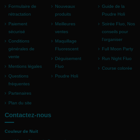
Formulaire de
Nouveaux
Guide de la
rétractation
produits
Poudre Holi
Paiement
Meilleures
Soirée Fluo, Nos
sécurisé
ventes
conseils pour
l'organiser
Conditions
Maquillage
générales de
Fluorescent
Full Moon Party
vente
Déguisement
Run Night Fluo
Mentions légales
Fluo
Course colorée
Questions
Poudre Holi
fréquentes
Partenaires
Plan du site
Contactez-nous
Couleur de Nuit