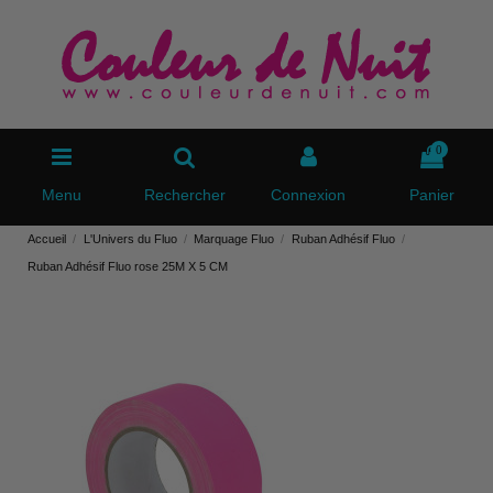
0
Menu
Rechercher
Connexion
Panier
Accueil
L'Univers du Fluo
Marquage Fluo
Ruban Adhésif Fluo
Ruban Adhésif Fluo rose 25M X 5 CM