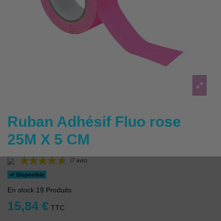
Ruban Adhésif Fluo rose
25M X 5 CM
Disponible
En stock
19 Produits
15,84 €
TTC