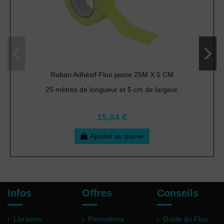
Ruban Adhésif Fluo jaune 25M X 5 CM
25 mètres de longueur et 5 cm de largeur.
15,84 €
Ajouter au panier
Infos
Offres
Conseils
Livraison
Promotions
Guide du Fluo