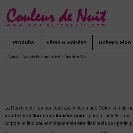
Produits
Fêtes & Soirées
Univers Fluo
Accueil
Conseils Evénements Holi
Run Night Fluo
La Run Night Fluo peut être assimilée à une Color Run de nui
poudre holi fluo sous lumière noire
(poudre holi fluo uv).
corporelle fluo peuvent également être distribués aux partici