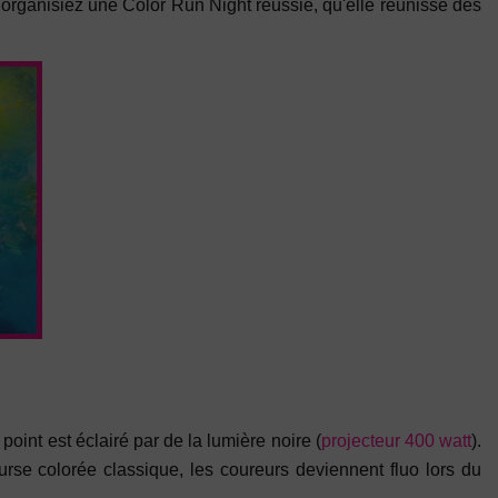
 organisiez une Color Run Night réussie, qu'elle réunisse des
oint est éclairé par de la lumière noire (
projecteur 400 watt
).
ourse colorée classique, les coureurs deviennent fluo lors du