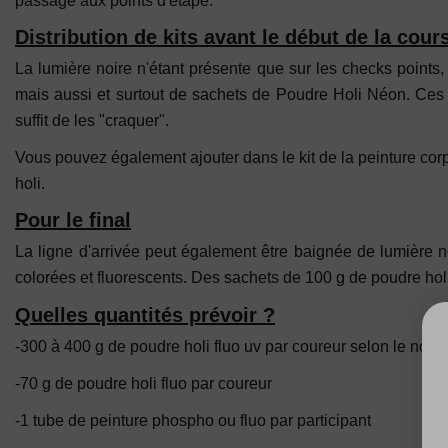
passage aux points d'étape.
Distribution de kits avant le début de la cour
La lumière noire n'étant présente que sur les checks points, 
mais aussi et surtout de sachets de Poudre Holi Néon. Ces ac
suffit de les "craquer".
Vous pouvez également ajouter dans le kit de la peinture cor
holi.
Pour le final
La ligne d'arrivée peut également être baignée de lumière n
colorées et fluorescents. Des sachets de 100 g de poudre hol
Quelles quantités prévoir ?
-300 à 400 g de poudre holi fluo uv par coureur selon le nom
-70 g de poudre holi fluo par coureur
-1 tube de peinture phospho ou fluo par participant