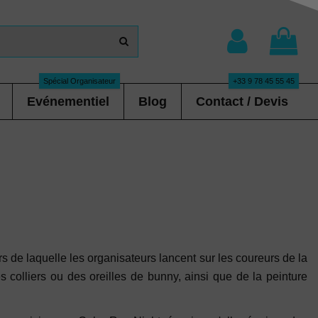
Spécial Organisateur
+33 9 78 45 55 45
Evénementiel
Blog
Contact / Devis
 de laquelle les organisateurs lancent sur les coureurs de la
s colliers ou des oreilles de bunny, ainsi que de la peinture