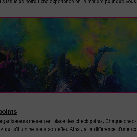
ils issus de notre riche expérience en la matière pour que vous
points
 organisateurs mettent en place des check points. Chaque check p
 qui s'illumine sous son effet. Ainsi, à la différence d'une c