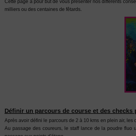
Cette page a pour but de vous présenter nos différents conse
milliers ou des centaines de fêtards.
Définir un parcours de course et des checks 
Après avoir défini le parcours de 2 à 10 kms en plein air, les
Au passage des coureurs, le staff lance de la poudre fluo uv