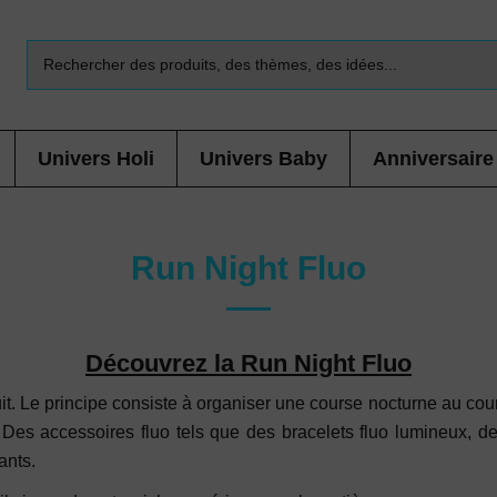
Univers Holi
Univers Baby
Anniversaire
Run Night Fluo
Découvrez la Run Night Fluo
t. Le principe consiste à organiser une course nocturne au cours
 Des accessoires fluo tels que des bracelets fluo lumineux, de
pants.