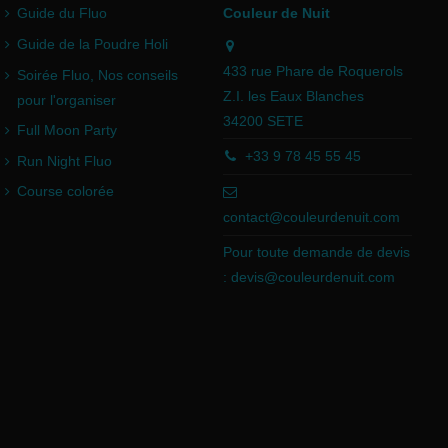
Guide du Fluo
Couleur de Nuit
Guide de la Poudre Holi
433 rue Phare de Roquerols
Soirée Fluo, Nos conseils
Z.I. les Eaux Blanches
pour l'organiser
34200 SETE
Full Moon Party
+33 9 78 45 55 45
Run Night Fluo
Course colorée
contact@couleurdenuit.com
Pour toute demande de devis
:
devis@couleurdenuit.com