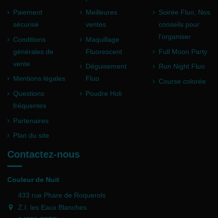
Paiement
Meilleures
Soirée Fluo, Nos
sécurisé
ventes
conseils pour
l'organiser
Conditions
Maquillage
générales de
Fluorescent
Full Moon Party
vente
Déguisement
Run Night Fluo
Mentions légales
Fluo
Course colorée
Questions
Poudre Holi
fréquentes
Partenaires
Plan du site
Contactez-nous
Couleur de Nuit
433 rue Phare de Roquerols
Z.I. les Eaux Blanches