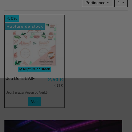
Pertinence
1
-50%
Rupture de stock
Rupture de stock
Jeu Défis EVJF
2,50 €
4,99 €
Jeu à gratter Action ou Vérité
Voir