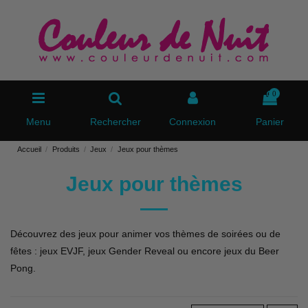
0
Menu
Rechercher
Connexion
Panier
Accueil
Produits
Jeux
Jeux pour thèmes
Jeux pour thèmes
Découvrez des jeux pour animer vos thèmes de soirées ou de
fêtes : jeux EVJF, jeux Gender Reveal ou encore jeux du Beer
Pong.