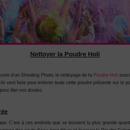
Nettoyer la Poudre Holi
ncore d’un Shooting Photo, le nettoyage de la
Poudre Holi
susci
vont faire pour enlever toute cette poudre présente sur le parco
 pour ôter vos doutes.
rée
ape. C’est à ces endroits que se trouvent la plus grande quanti