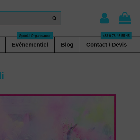
Spécial Organisateur
+33 9 78 45 55 45
Evénementiel
Blog
Contact / Devis
i