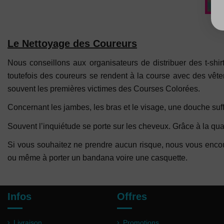
Le Nettoyage des Coureurs
Nous conseillons aux organisateurs de distribuer des t-shi
toutefois des coureurs se rendent à la course avec des vêtem
souvent les premières victimes des Courses Colorées.
Concernant les jambes, les bras et le visage, une douche suff
Souvent l’inquiétude se porte sur les cheveux. Grâce à la qual
Si vous souhaitez ne prendre aucun risque, nous vous encou
ou même à porter un bandana voire une casquette.
Infos
Offres
Livraison
Promotions