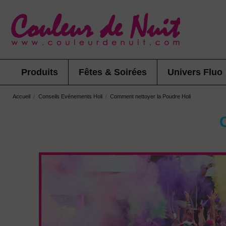
Produits
Fêtes & Soirées
Univers Fluo
Accueil
Conseils Evénements Holi
Comment nettoyer la Poudre Holi