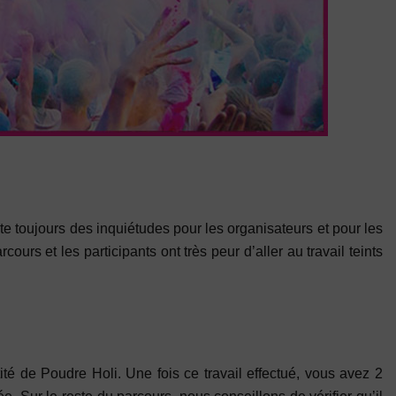
te toujours des inquiétudes pour les organisateurs et pour les
urs et les participants ont très peur d’aller au travail teints
té de Poudre Holi. Une fois ce travail effectué, vous avez 2