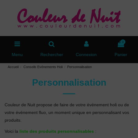
0
Menu
Rechercher
Connexion
Panier
Accueil
Conseils Evénements Holi
Personnalisation
Personnalisation
Couleur de Nuit propose de faire de votre événement holi ou de
votre événement fluo, un moment unique en personnalisant vos
produits.
Voici la
liste des produits personnalisables
: