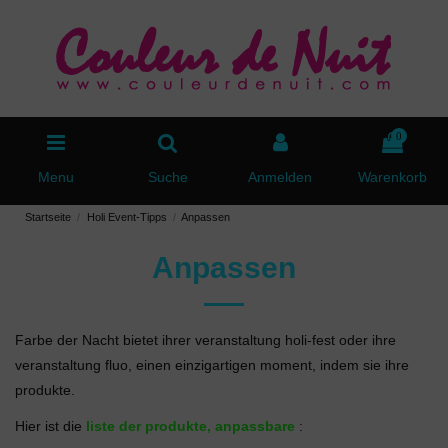
0
Menu
Suche
Anmelden
Warenkorb
Startseite
Holi Event-Tipps
Anpassen
Anpassen
Farbe der Nacht bietet ihrer veranstaltung holi-fest oder ihre
veranstaltung fluo, einen einzigartigen moment, indem sie ihre
produkte.
Hier ist die
liste der produkte, anpassbare
: