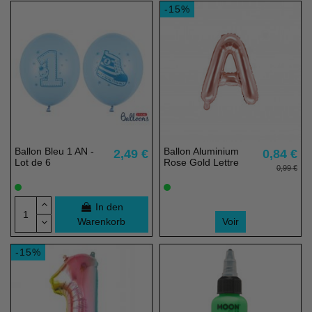
-15%
Ballon Bleu 1 AN -
Ballon Aluminium
2,49 €
0,84 €
Lot de 6
Rose Gold Lettre
0,99 €
In den
Warenkorb
Voir
-15%