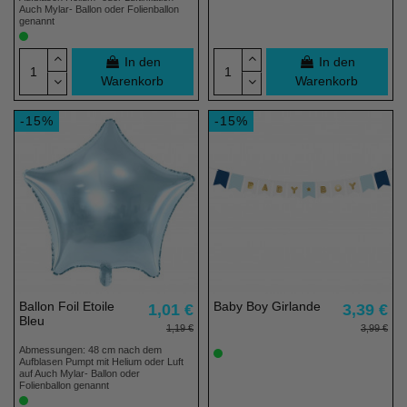
Auch Mylar- Ballon oder Folienballon
genannt
In den
In den
Warenkorb
Warenkorb
-15%
-15%
Ballon Foil Etoile
Baby Boy Girlande
1,01 €
3,39 €
Bleu
1,19 €
3,99 €
Abmessungen: 48 cm nach dem
Aufblasen Pumpt mit Helium oder Luft
auf Auch Mylar- Ballon oder
Folienballon genannt