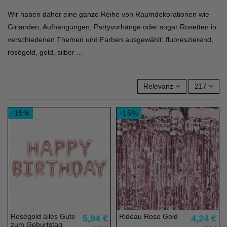
Wir haben daher eine ganze Reihe von Raumdekorationen wie
Girlanden, Aufhängungen, Partyvorhänge oder sogar Rosetten in
verschiedenen Themen und Farben ausgewählt: fluoreszierend,
roségold, gold, silber ...
Relevanz
217
-15%
-15%
Roségold alles Gute
Rideau Rose Gold
5,94 €
4,24 €
zum Geburtstag