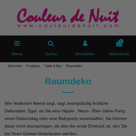
0
Menu
Suche
Anmelden
Warenkorb
Startseite
Produkte
Table & Bar
Raumdeko
Raumdeko
Wer festlichen Abend sagt, sagt zwangsläufig festliche
Dekoration. Egal, ob Sie eine Hippie-, Neon-, 80er-Jahre-Party,
einen Geburtstag oder eine Babyparty veranstalten, Sie können
diese nicht überspringen, da dies der erste Eindruck ist, den Sie
bei Ihren Gästen hinterlassen werden.