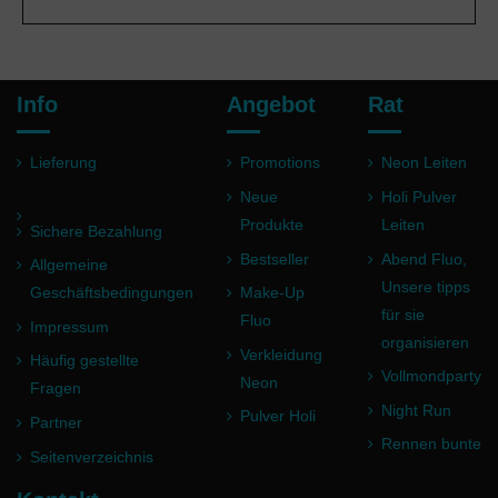
Info
Angebot
Rat
Lieferung
Promotions
Neon Leiten
Neue
Holi Pulver
Produkte
Leiten
Sichere Bezahlung
Bestseller
Abend Fluo,
Allgemeine
Unsere tipps
Geschäftsbedingungen
Make-Up
für sie
Fluo
Impressum
organisieren
Verkleidung
Häufig gestellte
Vollmondparty
Neon
Fragen
Night Run
Pulver Holi
Partner
Rennen bunte
Seitenverzeichnis