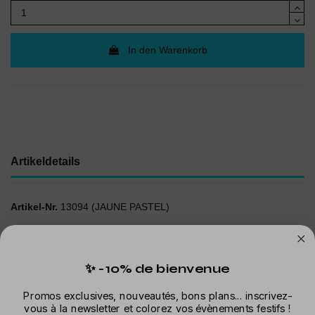
In den Warenkorb
Artikeldetails
Artikel-Nr.
13094 (JAUNE PASTEL)
✨ -10% de bienvenue
In der gleichen Kategorie
Promos exclusives, nouveautés, bons plans... inscrivez-
vous à la newsletter et colorez vos évènements festifs !