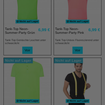
Nicht auf Lager
Nicht auf Lager
Tank-Top Neon-
Tank-Top Neon-
6,99 €
6,99 €
Summer-Party Grün
Summer-Party Pink
Tank-Top Gemischte Leuchtet unter
Tank Top-Unisex Fluoreszierend unter
schwarzlicht
schwarzlicht
(6 noten)
Voir
Voir
Nicht auf Lager
Nicht auf Lager
Nicht auf Lager
Nicht auf Lager