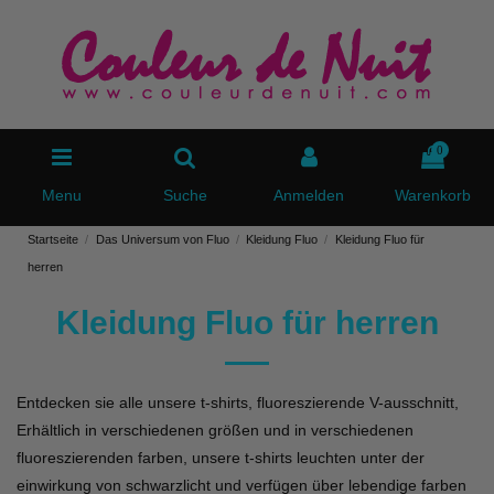
0
Menu
Suche
Anmelden
Warenkorb
Startseite
Das Universum von Fluo
Kleidung Fluo
Kleidung Fluo für
herren
Kleidung Fluo für herren
Entdecken sie alle unsere t-shirts, fluoreszierende V-ausschnitt,
Erhältlich in verschiedenen größen und in verschiedenen
fluoreszierenden farben, unsere t-shirts leuchten unter der
einwirkung von schwarzlicht und verfügen über lebendige farben