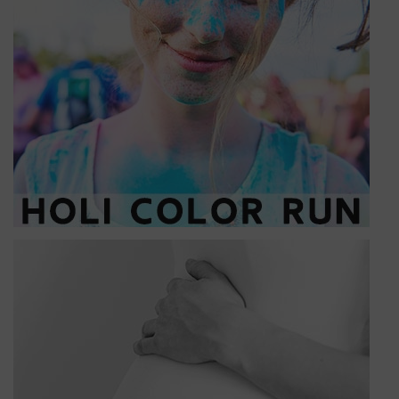
(2 noten)