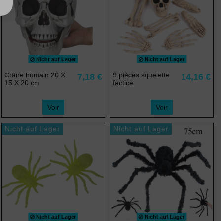
Nicht auf Lager
Nicht auf Lager
Crâne humain 20 X
9 pièces squelette
7,18 €
14,16 €
15 X 20 cm
factice
Voir
Voir
Nicht auf Lager
Nicht auf Lager
Nicht auf Lager
Nicht auf Lager