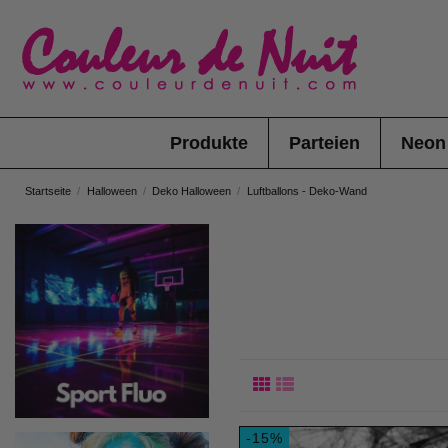
Produkte
Parteien
Neon
Startseite
Halloween
Deko Halloween
Luftballons - Deko-Wand
-15%