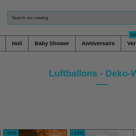
Spe
Holi
Baby Shower
Anniversaire
Ver
Luftballons - Deko
-50%
-15%