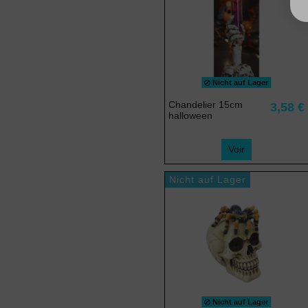
Nicht auf Lager
Chandelier 15cm
3,58 €
halloween
Voir
Nicht auf Lager
Nicht auf Lager