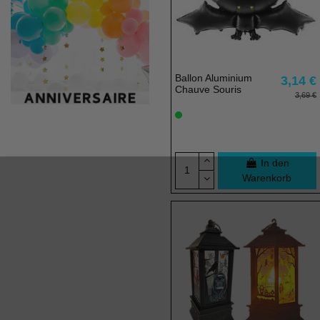
Ballon Aluminium
3,14 €
Chauve Souris
3,69 €
In den
Warenkorb