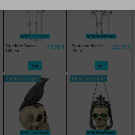
Nicht auf Lager
Nicht auf Lager
Squelette factice
Squelette factice
47,76 €
23,76 €
160 cm
90cm
Voir
Voir
Nicht auf Lager
Nicht auf Lager
Nicht auf Lager
Nicht auf Lager