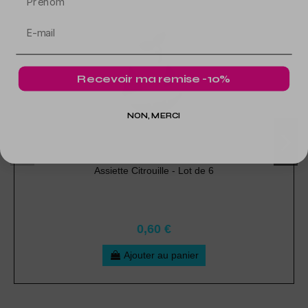
Recevoir ma remise -10%
NON, MERCI
Assiette Citrouille - Lot de 6
0,60 €
Ajouter au panier