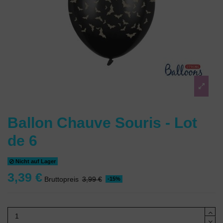
Ballon Chauve Souris - Lot
de 6
Nicht auf Lager
3,39 €
Bruttopreis
3,99 €
-15%