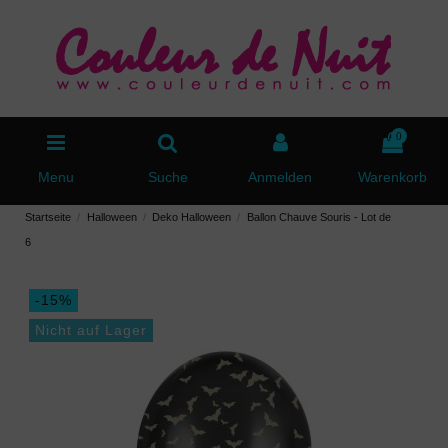
0
Menu
Suche
Anmelden
Warenkorb
Startseite
Halloween
Deko Halloween
Ballon Chauve Souris - Lot de
6
-15%
Nicht auf Lager