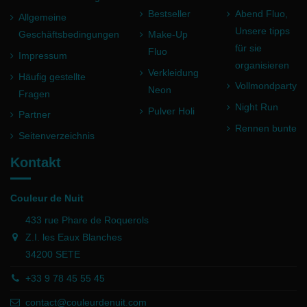
Bestseller
Abend Fluo,
Allgemeine
Unsere tipps
Geschäftsbedingungen
Make-Up
für sie
Fluo
Impressum
organisieren
Verkleidung
Häufig gestellte
Vollmondparty
Neon
Fragen
Night Run
Pulver Holi
Partner
Rennen bunte
Seitenverzeichnis
Kontakt
Couleur de Nuit
433 rue Phare de Roquerols
Z.I. les Eaux Blanches
34200 SETE
+33 9 78 45 55 45
contact@couleurdenuit.com