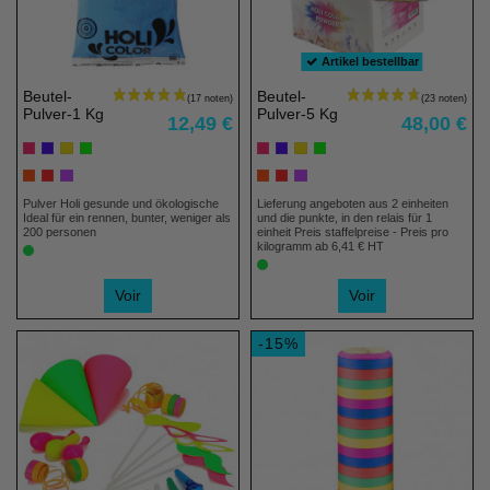
Artikel bestellbar
Beutel-
Beutel-
Pulver-1 Kg
Pulver-5 Kg
12,49 €
48,00 €
Pulver Holi gesunde und ökologische
Lieferung angeboten aus 2 einheiten
Ideal für ein rennen, bunter, weniger als
und die punkte, in den relais für 1
200 personen
einheit Preis staffelpreise - Preis pro
kilogramm ab 6,41 € HT
Voir
Voir
-15%
(7 noten)