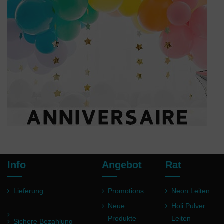
Info
Angebot
Rat
Lieferung
Promotions
Neon Leiten
Neue
Holi Pulver
Produkte
Leiten
Sichere Bezahlung