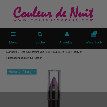
0
Menu
Suche
Anmelden
Warenkorb
Startseite
Das Universum von Fluo
Make-Up Fluo
copy of
Fluoreszenz Bleistift für Körper
Nicht auf Lager