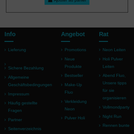
Ajouter au panier
Info
Angebot
Rat
Lieferung
Promotions
Neon Leiten
Neue
Holi Pulver
Produkte
Leiten
Sichere Bezahlung
Bestseller
Abend Fluo,
Allgemeine
Unsere tipps
Geschäftsbedingungen
Make-Up
für sie
Fluo
Impressum
organisieren
Verkleidung
Häufig gestellte
Vollmondparty
Neon
Fragen
Night Run
Pulver Holi
Partner
Rennen bunte
Seitenverzeichnis