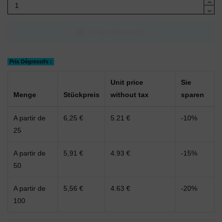
In den Warenkorb
Prix Dégressifs :
Unit price
Sie
Menge
Stückpreis
without tax
sparen
A partir de
6,25 €
5.21 €
-10%
25
A partir de
5,91 €
4.93 €
-15%
50
A partir de
5,56 €
4.63 €
-20%
100