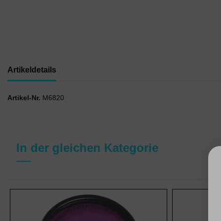
Artikeldetails
Artikel-Nr.
M6820
In der gleichen Kategorie