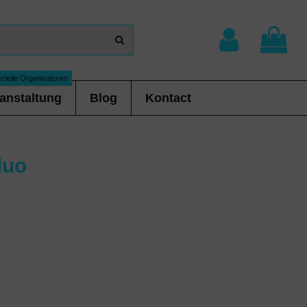
zielle Organisatoren
anstaltung
Blog
Kontact
luo