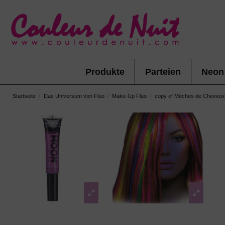
Produkte
Parteien
Neon
Startseite
Das Universum von Fluo
Make-Up Fluo
copy of Mèches de Cheveux