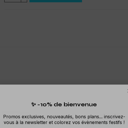
✨ -10% de bienvenue
Promos exclusives, nouveautés, bons plans... inscrivez-
vous à la newsletter et colorez vos évènements festifs !