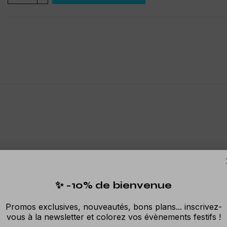
✨ -10% de bienvenue
Promos exclusives, nouveautés, bons plans... inscrivez-
vous à la newsletter et colorez vos évènements festifs !