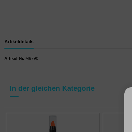
Artikeldetails
Artikel-Nr.
M6790
In der gleichen Kategorie