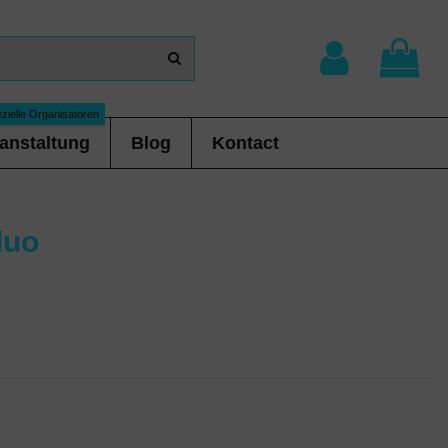
zielle Organisatoren
anstaltung
Blog
Kontact
luo