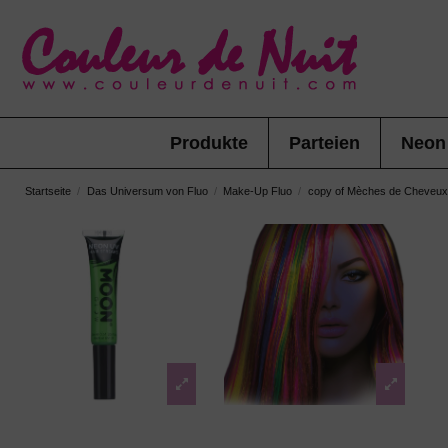
Produkte
Parteien
Neon
Startseite
Das Universum von Fluo
Make-Up Fluo
copy of Mèches de Cheveux