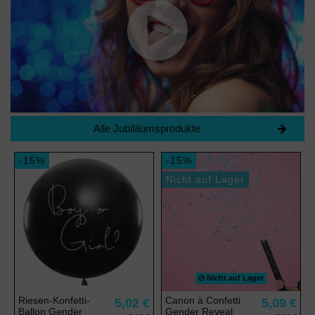
Alle Jubiläumsprodukte
-15%
-15%
Nicht auf Lager
Nicht auf Lager
Riesen-Konfetti-
Canon à Confetti
5,02 €
5,09 €
Ballon Gender
Gender Reveal