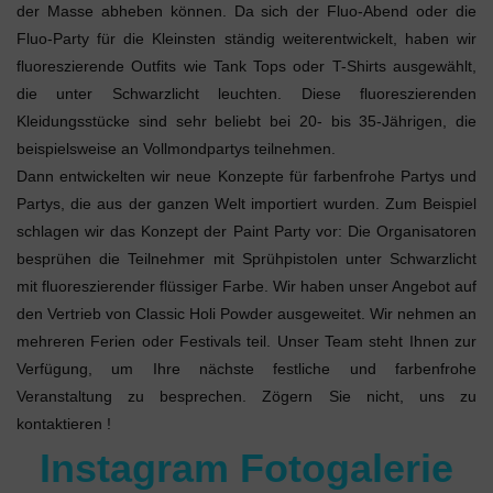
der Masse abheben können. Da sich der Fluo-Abend oder die
Fluo-Party für die Kleinsten ständig weiterentwickelt, haben wir
fluoreszierende Outfits wie Tank Tops oder T-Shirts ausgewählt,
die unter Schwarzlicht leuchten. Diese fluoreszierenden
Kleidungsstücke sind sehr beliebt bei 20- bis 35-Jährigen, die
beispielsweise an Vollmondpartys teilnehmen.
Dann entwickelten wir neue Konzepte für farbenfrohe Partys und
Partys, die aus der ganzen Welt importiert wurden. Zum Beispiel
schlagen wir das Konzept der Paint Party vor: Die Organisatoren
besprühen die Teilnehmer mit Sprühpistolen unter Schwarzlicht
mit fluoreszierender flüssiger Farbe. Wir haben unser Angebot auf
den Vertrieb von Classic Holi Powder ausgeweitet. Wir nehmen an
mehreren Ferien oder Festivals teil. Unser Team steht Ihnen zur
Verfügung, um Ihre nächste festliche und farbenfrohe
Veranstaltung zu besprechen. Zögern Sie nicht, uns zu
kontaktieren !
Instagram Fotogalerie