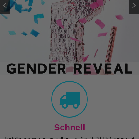
Schnell
Bestellungen werden am selben Tag (bis 16:00 Uhr) vorbereitet