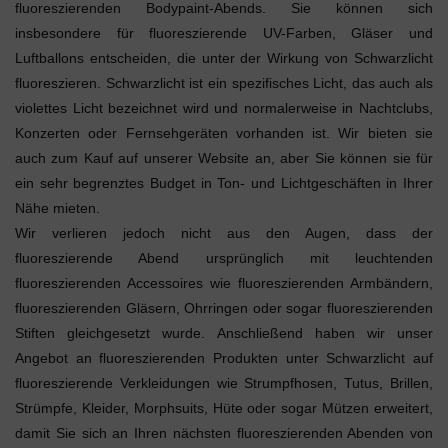
fluoreszierenden Bodypaint-Abends. Sie können sich
insbesondere für fluoreszierende UV-Farben, Gläser und
Luftballons entscheiden, die unter der Wirkung von Schwarzlicht
fluoreszieren. Schwarzlicht ist ein spezifisches Licht, das auch als
violettes Licht bezeichnet wird und normalerweise in Nachtclubs,
Konzerten oder Fernsehgeräten vorhanden ist. Wir bieten sie
auch zum Kauf auf unserer Website an, aber Sie können sie für
ein sehr begrenztes Budget in Ton- und Lichtgeschäften in Ihrer
Nähe mieten.
Wir verlieren jedoch nicht aus den Augen, dass der
fluoreszierende Abend ursprünglich mit leuchtenden
fluoreszierenden Accessoires wie fluoreszierenden Armbändern,
fluoreszierenden Gläsern, Ohrringen oder sogar fluoreszierenden
Stiften gleichgesetzt wurde. Anschließend haben wir unser
Angebot an fluoreszierenden Produkten unter Schwarzlicht auf
fluoreszierende Verkleidungen wie Strumpfhosen, Tutus, Brillen,
Strümpfe, Kleider, Morphsuits, Hüte oder sogar Mützen erweitert,
damit Sie sich an Ihren nächsten fluoreszierenden Abenden von