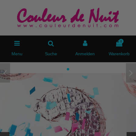
0
Menu
Suche
Anmelden
Warenkorb