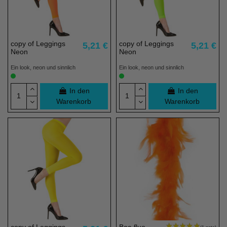
copy of Leggings
copy of Leggings
5,21 €
5,21 €
(2 noten)
Neon
Neon
Ein look, neon und sinnlich
Ein look, neon und sinnlich
In den
In den
Warenkorb
Warenkorb
copy of Leggings
Boa fluo