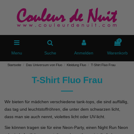
0
Menu
Suche
Anmelden
Warenkorb
Startseite
Das Universum von Fluo
Kleidung Fluo
T-Shirt Fluo Frau
T-Shirt Fluo Frau
Wir bieten für mädchen verschiedene tank-tops, die sind auffällig,
das tag und leuchtstoffröhren, die unter dem schwarzen licht,
dass man sie auch nennt, violettes licht oder UV-licht.
Sie können tragen sie für eine Neon-Party, einen Night Run Neon