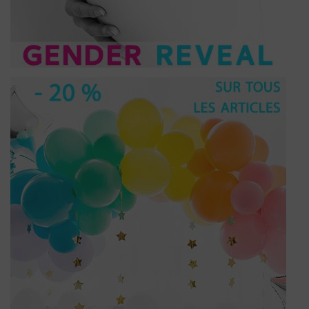
(6 noten)