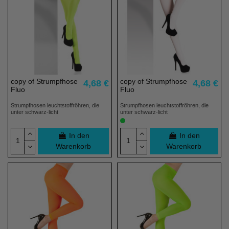
copy of Strumpfhose
copy of Strumpfhose
4,68 €
4,68 €
Fluo
Fluo
Strumpfhosen leuchtstoffröhren, die
Strumpfhosen leuchtstoffröhren, die
unter schwarz-licht
unter schwarz-licht
In den
In den
Warenkorb
Warenkorb