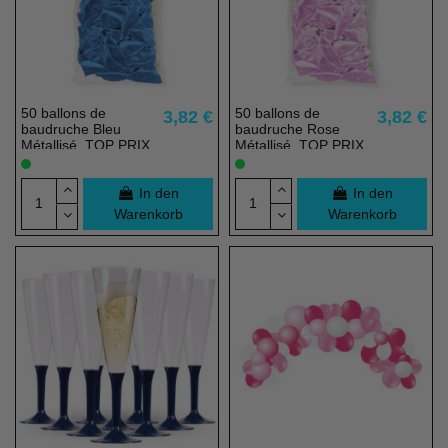
50 ballons de
50 ballons de
3,82 €
3,82 €
baudruche Bleu
baudruche Rose
Métallisé, TOP PRIX
Métallisé, TOP PRIX
- 23 cm - 100% éco
- 23 cm - 100% éco
responsable
responsable
In den
In den
Warenkorb
Warenkorb