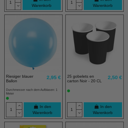
Warenkorb
Warenkorb
Riesiger blauer
25 gobelets en
2,95 €
2,50 €
Ballon
carton Noir - 20 CL
Durchmesser nach dem Aufblasen: 1
Meter
In den
In den
Warenkorb
Warenkorb