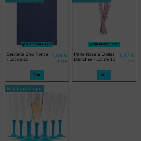
Nicht auf Lager
Nicht auf Lager
(1 note)
Serviette Bleu Foncé
Paille Rose à Etoiles
1,69 €
1,27 €
- Lot de 20
Blanches - Lot de 10
1,99 €
1,49 €
Voir
Voir
Nicht auf Lager