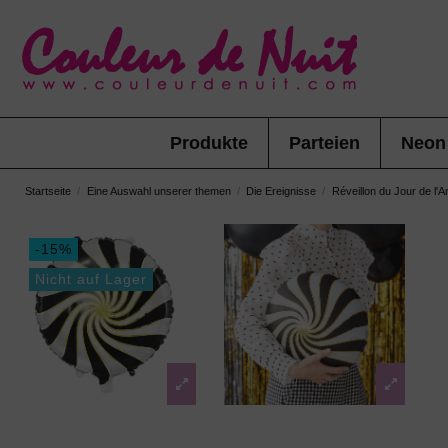
Produkte
Parteien
Neon
Startseite
Eine Auswahl unserer themen
Die Ereignisse
Réveillon du Jour de l'A
-15%
Nicht auf Lager