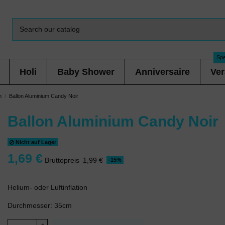
Spe
Holi
Baby Shower
Anniversaire
Ver
n
Ballon Aluminium Candy Noir
Ballon Aluminium Candy Noir
Nicht auf Lager
1,69 €
Bruttopreis
1,99 €
-15%
Helium- oder Luftinflation
Durchmesser: 35cm