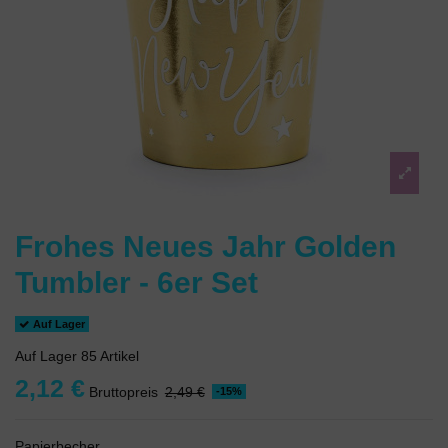
Frohes Neues Jahr Golden
Tumbler - 6er Set
Auf Lager
Auf Lager
85 Artikel
2,12 €
Bruttopreis
2,49 €
-15%
Papierbecher