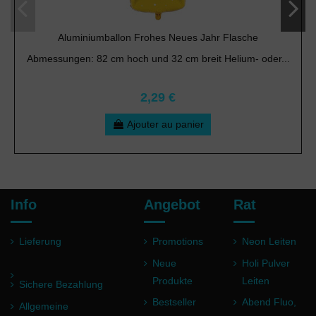
Aluminiumballon Frohes Neues Jahr Flasche
Abmessungen: 82 cm hoch und 32 cm breit Helium- oder...
2,29 €
Ajouter au panier
Info
Angebot
Rat
Lieferung
Promotions
Neon Leiten
Neue
Holi Pulver
Produkte
Leiten
Sichere Bezahlung
Bestseller
Abend Fluo,
Allgemeine