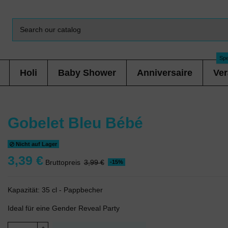
Spe
Holi
Baby Shower
Anniversaire
Ver
Gobelet Bleu Bébé
Nicht auf Lager
3,39 €
Bruttopreis
3,99 €
-15%
Kapazität: 35 cl - Pappbecher
Ideal für eine Gender Reveal Party