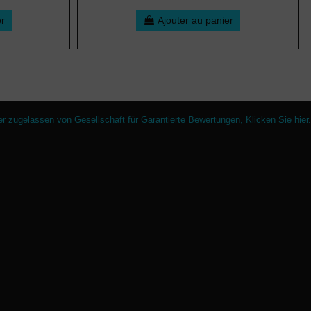
er
Ajouter au panier
er zugelassen von Gesellschaft für Garantierte Bewertungen,
Klicken Sie hier
.