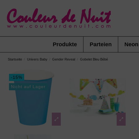
Produkte
Parteien
Neon
Startseite
Univers Baby
Gender Reveal
Gobelet Bleu Bébé
-15%
Nicht auf Lager