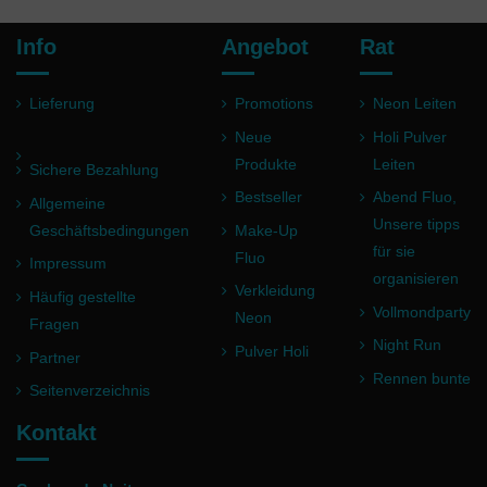
Info
Angebot
Rat
Lieferung
Promotions
Neon Leiten
Neue
Holi Pulver
Produkte
Leiten
Sichere Bezahlung
Bestseller
Abend Fluo,
Allgemeine
Unsere tipps
Geschäftsbedingungen
Make-Up
für sie
Fluo
Impressum
organisieren
Verkleidung
Häufig gestellte
Vollmondparty
Neon
Fragen
Night Run
Pulver Holi
Partner
Rennen bunte
Seitenverzeichnis
Kontakt