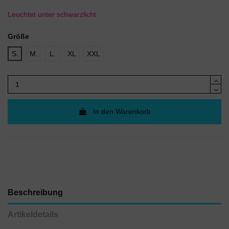
Leuchtet unter schwarzlicht
Größe
S.
M.
L.
XL
XXL
In den Warenkorb
Beschreibung
Artikeldetails