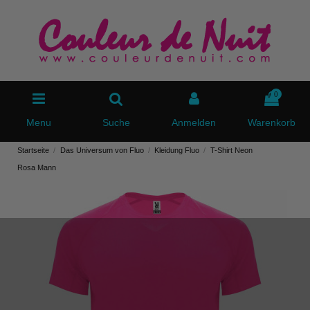
0
Menu
Suche
Anmelden
Warenkorb
Startseite
Das Universum von Fluo
Kleidung Fluo
T-Shirt Neon
Rosa Mann